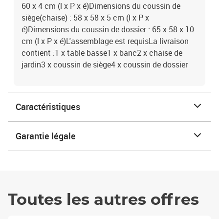
60 x 4 cm (l x P x é)Dimensions du coussin de
siège(chaise) : 58 x 58 x 5 cm (l x P x
é)Dimensions du coussin de dossier : 65 x 58 x 10
cm (l x P x é)L'assemblage est requisLa livraison
contient :1 x table basse1 x banc2 x chaise de
jardin3 x coussin de siège4 x coussin de dossier
Caractéristiques
Garantie légale
Toutes les autres offres