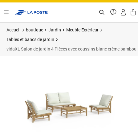
ontenu de la page
Accueil
boutique
Jardin
Meuble Extérieur
Tables et bancs de jardin
vidaXL Salon de jardin 4 Pièces avec coussins blanc crème bambou
Prix 513,89€
Prix 5