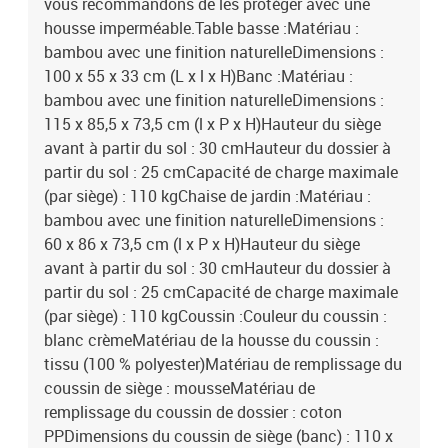
vous recommandons de les protéger avec une
housse imperméable.Table basse :Matériau :
bambou avec une finition naturelleDimensions :
100 x 55 x 33 cm (L x l x H)Banc :Matériau :
bambou avec une finition naturelleDimensions :
115 x 85,5 x 73,5 cm (l x P x H)Hauteur du siège
avant à partir du sol : 30 cmHauteur du dossier à
partir du sol : 25 cmCapacité de charge maximale
(par siège) : 110 kgChaise de jardin :Matériau :
bambou avec une finition naturelleDimensions :
60 x 86 x 73,5 cm (l x P x H)Hauteur du siège
avant à partir du sol : 30 cmHauteur du dossier à
partir du sol : 25 cmCapacité de charge maximale
(par siège) : 110 kgCoussin :Couleur du coussin :
blanc crèmeMatériau de la housse du coussin :
tissu (100 % polyester)Matériau de remplissage du
coussin de siège : mousseMatériau de
remplissage du coussin de dossier : coton
PPDimensions du coussin de siège (banc) : 110 x