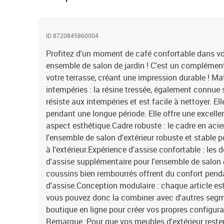
ID 8720845860004
Profitez d'un moment de café confortable dans vo
ensemble de salon de jardin ! C'est un complément 
votre terrasse, créant une impression durable ! Ma
intempéries : la résine tressée, également connue 
résiste aux intempéries et est facile à nettoyer. Elle
pendant une longue période. Elle offre une excell
aspect esthétique.Cadre robuste : le cadre en acie
l'ensemble de salon d'extérieur robuste et stable p
à l'extérieur.Expérience d'assise confortable : les 
d'assise supplémentaire pour l'ensemble de salon d
coussins bien rembourrés offrent du confort pend
d'assise.Conception modulaire : chaque article est 
vous pouvez donc la combiner avec d'autres segm
boutique en ligne pour créer vos propres configurat
Remarque :Pour que vos meubles d'extérieur reste