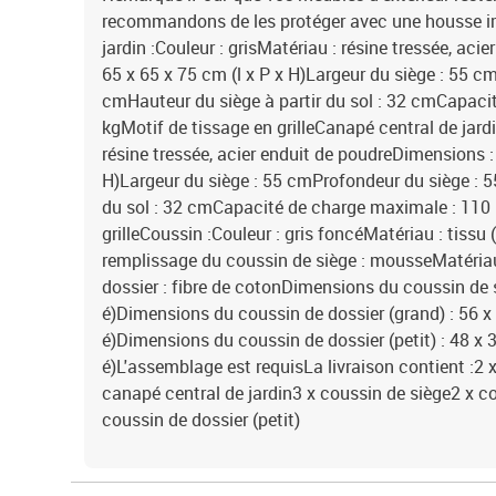
recommandons de les protéger avec une housse 
jardin :Couleur : grisMatériau : résine tressée, ac
65 x 65 x 75 cm (l x P x H)Largeur du siège : 55 c
cmHauteur du siège à partir du sol : 32 cmCapaci
kgMotif de tissage en grilleCanapé central de jardi
résine tressée, acier enduit de poudreDimensions : 
H)Largeur du siège : 55 cmProfondeur du siège : 5
du sol : 32 cmCapacité de charge maximale : 110 
grilleCoussin :Couleur : gris foncéMatériau : tissu
remplissage du coussin de siège : mousseMatéria
dossier : fibre de cotonDimensions du coussin de si
é)Dimensions du coussin de dossier (grand) : 56 x 
é)Dimensions du coussin de dossier (petit) : 48 x 3
é)L'assemblage est requisLa livraison contient :2 
canapé central de jardin3 x coussin de siège2 x co
coussin de dossier (petit)