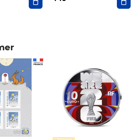
mer
Prix 148,00€