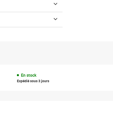
En stock
Expédié sous 3 jours