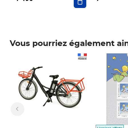
Vous pourriez également ai
Prix 1 490,00€
Prix 7,50€
Livraison offerte