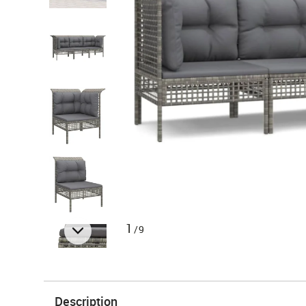
1
/9
Description