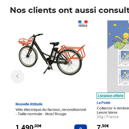
Nos clients ont aussi consul
Prix 1 490,00€
Prix 7,50€
Livraison offerte
La Poste
Nouvelle Attitude
Collector 4 timbres
Vélo électrique du facteur, reconditionné
Lettre Verte
- Taille normale - Noir/ Rouge
20g / France
1 490
7
,00€
,50€
Ajouter au panier