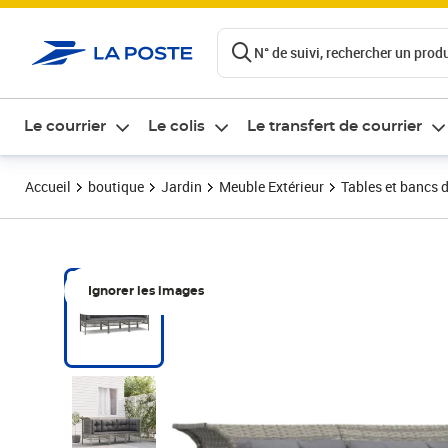
ontenu de la page
N° de suivi, rechercher un produi
Le courrier
Le colis
Le transfert de courrier
Accueil
boutique
Jardin
Meuble Extérieur
Tables et bancs d
Ignorer les images