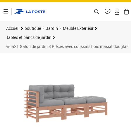
ontenu de la page
Accueil
boutique
Jardin
Meuble Extérieur
Tables et bancs de jardin
vidaXL Salon de jardin 3 Pièces avec coussins bois massif douglas
Prix 227,99€
Prix 2