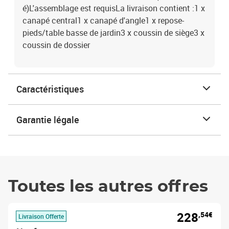
é)L'assemblage est requisLa livraison contient :1 x
canapé central1 x canapé d'angle1 x repose-
pieds/table basse de jardin3 x coussin de siège3 x
coussin de dossier
Caractéristiques
Garantie légale
Toutes les autres offres
228
,54€
Livraison Offerte