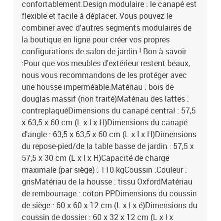
confortablement.Design modulaire : le canapé est
flexible et facile à déplacer. Vous pouvez le
combiner avec d'autres segments modulaires de
la boutique en ligne pour créer vos propres
configurations de salon de jardin ! Bon à savoir
:Pour que vos meubles d'extérieur restent beaux,
nous vous recommandons de les protéger avec
une housse imperméable.Matériau : bois de
douglas massif (non traité)Matériau des lattes :
contreplaquéDimensions du canapé central : 57,5
x 63,5 x 60 cm (L x l x H)Dimensions du canapé
d'angle : 63,5 x 63,5 x 60 cm (L x l x H)Dimensions
du repose-pied/de la table basse de jardin : 57,5 x
57,5 x 30 cm (L x l x H)Capacité de charge
maximale (par siège) : 110 kgCoussin :Couleur :
grisMatériau de la housse : tissu OxfordMatériau
de rembourrage : coton PPDimensions du coussin
de siège : 60 x 60 x 12 cm (L x l x é)Dimensions du
coussin de dossier : 60 x 32 x 12 cm (L x l x