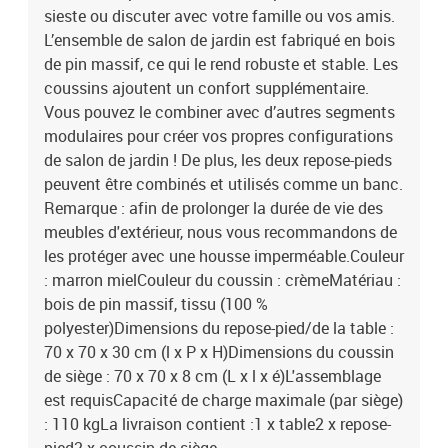
sieste ou discuter avec votre famille ou vos amis.
L’ensemble de salon de jardin est fabriqué en bois
de pin massif, ce qui le rend robuste et stable. Les
coussins ajoutent un confort supplémentaire.
Vous pouvez le combiner avec d’autres segments
modulaires pour créer vos propres configurations
de salon de jardin ! De plus, les deux repose-pieds
peuvent être combinés et utilisés comme un banc.
Remarque : afin de prolonger la durée de vie des
meubles d'extérieur, nous vous recommandons de
les protéger avec une housse imperméable.Couleur
: marron mielCouleur du coussin : crèmeMatériau :
bois de pin massif, tissu (100 %
polyester)Dimensions du repose-pied/de la table :
70 x 70 x 30 cm (l x P x H)Dimensions du coussin
de siège : 70 x 70 x 8 cm (L x l x é)L'assemblage
est requisCapacité de charge maximale (par siège)
: 110 kgLa livraison contient :1 x table2 x repose-