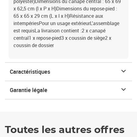
polyester)Dimensions du canapé central : 65 x 69
x 62,5 cm (l x P x H)Dimensions du repose-pied :
65 x 65 x 29 cm (L x l x H)Résistance aux
intempériesPour un usage extérieurL'assemblage
est requisLa livraison contient :2 x canapé
central1 x repose-pied3 x coussin de siège2 x
coussin de dossier
Caractéristiques
Garantie légale
Toutes les autres offres