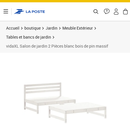
ontenu de la page
Accueil
boutique
Jardin
Meuble Extérieur
Tables et bancs de jardin
vidaXL Salon de jardin 2 Pièces blanc bois de pin massif