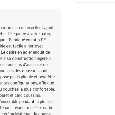
 rotin sera un excellent ajout
che d'élégance à votre patio,
ant. Fabriqué en rotin PE
le est facile à nettoyer,
 Le cadre en acier enduit de
e à sa construction légère, il
des coussins d'assise et de
 housses des coussins sont
pose-pieds pliable et peut être
entes configurations, afin que
ou couchée la plus confortable.
ouret et cinq coussins.
ensemble pendant la pluie, la
tériau : résine tressée + cadre
anc crèmeMatériau du coussin :