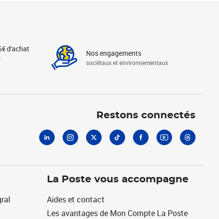
5€ d'achat
Nos engagements
s
sociétaux et environnementaux
Linkedin
Instagram
X
Tiktok
Facebook
Youtube
Threads
Restons connectés
La Poste vous accompagne
ral
Aides et contact
Les avantages de Mon Compte La Poste