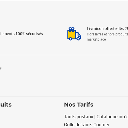
Livraison offerte dès 2
iements 100% sécurisés
Hors livres et hors produit
marketplace
s
uits
Nos Tarifs
Tarifs postaux | Catalogue intég
Grille de tarifs Courrier