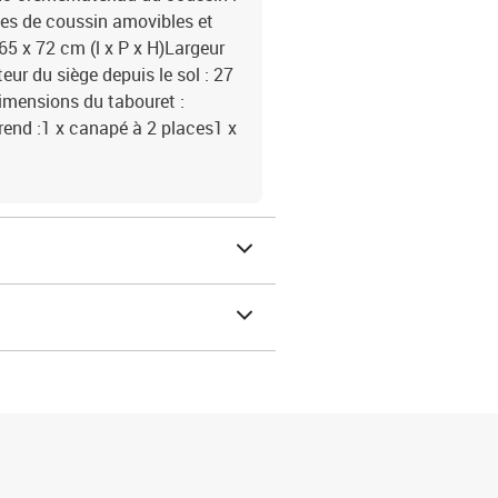
es de coussin amovibles et
5 x 72 cm (l x P x H)Largeur
ur du siège depuis le sol : 27
imensions du tabouret :
rend :1 x canapé à 2 places1 x