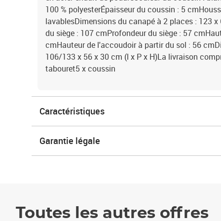
100 % polyesterÉpaisseur du coussin : 5 cmHouss
lavablesDimensions du canapé à 2 places : 123 x 6
du siège : 107 cmProfondeur du siège : 57 cmHaute
cmHauteur de l'accoudoir à partir du sol : 56 cmD
106/133 x 56 x 30 cm (l x P x H)La livraison comp
tabouret5 x coussin
Caractéristiques
Garantie légale
Toutes les autres offres