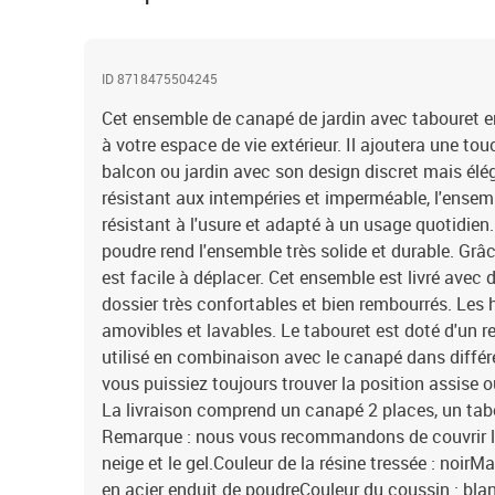
ID 8718475504245
Cet ensemble de canapé de jardin avec tabouret en
à votre espace de vie extérieur. Il ajoutera une tou
balcon ou jardin avec son design discret mais élég
résistant aux intempéries et imperméable, l'ensemb
résistant à l'usure et adapté à un usage quotidien.
poudre rend l'ensemble très solide et durable. Grâc
est facile à déplacer. Cet ensemble est livré avec 
dossier très confortables et bien rembourrés. Les
amovibles et lavables. Le tabouret est doté d'un re
utilisé en combinaison avec le canapé dans différ
vous puissiez toujours trouver la position assise 
La livraison comprend un canapé 2 places, un tab
Remarque : nous vous recommandons de couvrir l'
neige et le gel.Couleur de la résine tressée : noirMa
en acier enduit de poudreCouleur du coussin : bl