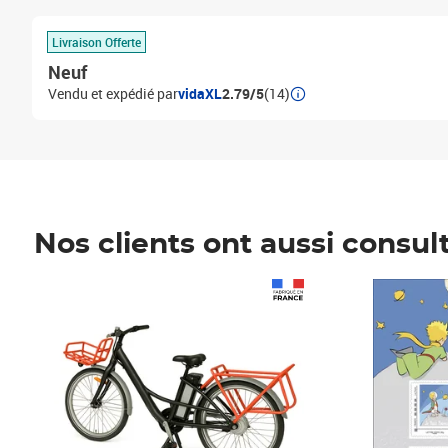
Livraison Offerte
Neuf
Vendu et expédié par
vidaXL
2.79/5
(14)
Nos clients ont aussi consul
Prix 1 490,00€
Prix 7,50€