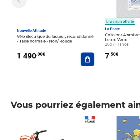
Livraison offerte
La Poste
Nouvelle Attitude
Collector 4 timbres
Vélo électrique du facteur, reconditionné
Lettre Verte
- Taille normale - Noir/ Rouge
20g / France
1 490
7
,00€
,50€
Ajouter au panier
Vous pourriez également ai
Prix 1 490,00€
Prix 7,50€