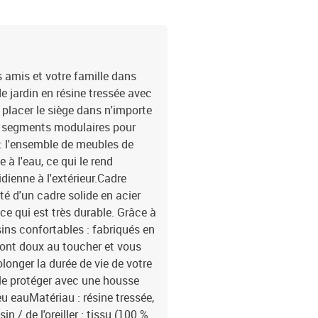
 amis et votre famille dans
e jardin en résine tressée avec
 placer le siège dans n'importe
es segments modulaires pour
: l'ensemble de meubles de
 à l'eau, ce qui le rend
idienne à l'extérieur.Cadre
é d'un cadre solide en acier
ce qui est très durable. Grâce à
sins confortables : fabriqués en
sont doux au toucher et vous
longer la durée de vie de votre
le protéger avec une housse
u eauMatériau : résine tressée,
 / de l'oreiller : tissu (100 %