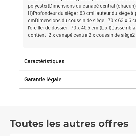
polyester)Dimensions du canapé central (chacun) :
H)Profondeur du siège : 63 cmHauteur du siège à pa
cmDimensions du coussin de siège : 70 x 63 x 6 c
l'oreiller de dossier : 70 x 40,5 cm (L x l)L'assembl
contient :2 x canapé central2 x coussin de siège2 x
Caractéristiques
Garantie légale
Toutes les autres offres