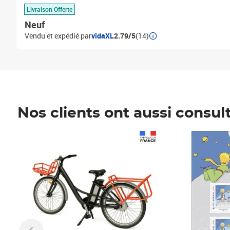
Livraison Offerte
Neuf
Vendu et expédié par
vidaXL
2.79/5
(14)
Nos clients ont aussi consul
Prix 1 490,00€
Prix 7,50€