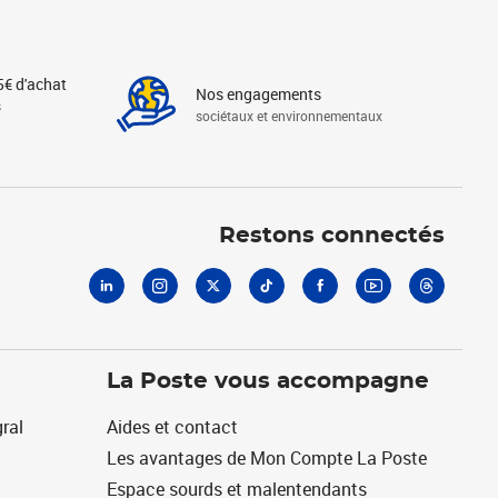
5€ d'achat
Nos engagements
s
sociétaux et environnementaux
Linkedin
Instagram
X
Tiktok
Facebook
Youtube
Threads
Restons connectés
La Poste vous accompagne
ral
Aides et contact
Les avantages de Mon Compte La Poste
Espace sourds et malentendants