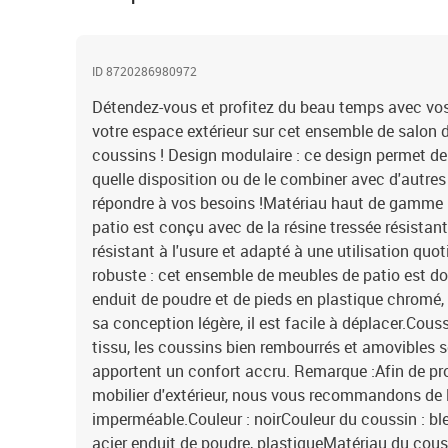
ID 8720286980972
Détendez-vous et profitez du beau temps avec vos
votre espace extérieur sur cet ensemble de salon d
coussins ! Design modulaire : ce design permet de
quelle disposition ou de le combiner avec d'autr
répondre à vos besoins !Matériau haut de gamme 
patio est conçu avec de la résine tressée résistante
résistant à l'usure et adapté à une utilisation quot
robuste : cet ensemble de meubles de patio est dot
enduit de poudre et de pieds en plastique chromé, 
sa conception légère, il est facile à déplacer.Cous
tissu, les coussins bien rembourrés et amovibles 
apportent un confort accru. Remarque :Afin de pro
mobilier d'extérieur, nous vous recommandons de 
imperméable.Couleur : noirCouleur du coussin : ble
acier enduit de poudre, plastiqueMatériau du coussin