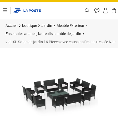
ontenu de la page
Accueil
boutique
Jardin
Meuble Extérieur
Ensemble canapés, fauteuils et table de jardin
vidaXL Salon de jardin 16 Pièces avec coussins Résine tressée Noir
Prix barré 870,99 €
Prix 656,89€
Prix 6