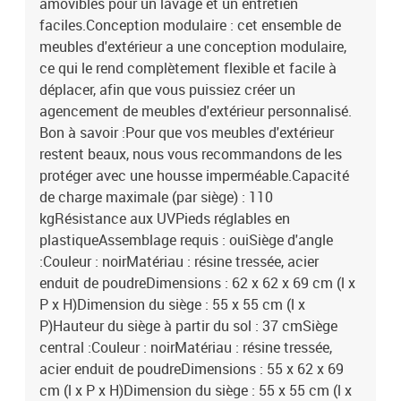
amovibles pour un lavage et un entretien
faciles.Conception modulaire : cet ensemble de
meubles d'extérieur a une conception modulaire,
ce qui le rend complètement flexible et facile à
déplacer, afin que vous puissiez créer un
agencement de meubles d'extérieur personnalisé.
Bon à savoir :Pour que vos meubles d'extérieur
restent beaux, nous vous recommandons de les
protéger avec une housse imperméable.Capacité
de charge maximale (par siège) : 110
kgRésistance aux UVPieds réglables en
plastiqueAssemblage requis : ouiSiège d'angle
:Couleur : noirMatériau : résine tressée, acier
enduit de poudreDimensions : 62 x 62 x 69 cm (l x
P x H)Dimension du siège : 55 x 55 cm (l x
P)Hauteur du siège à partir du sol : 37 cmSiège
central :Couleur : noirMatériau : résine tressée,
acier enduit de poudreDimensions : 55 x 62 x 69
cm (l x P x H)Dimension du siège : 55 x 55 cm (l x