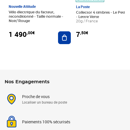
Nouvelle Attitude
La Poste
Vélo électrique du facteur,
Collector 4 timbres - Le Petit P
reconditionné - Taille normale -
- Lettre Verte
Noir/ Rouge
20g / France
1 490
7
,00€
,50€
Ajouter au panier
Nos Engagements
Proche de vous
Localiser un bureau de poste
Paiements 100% sécurisés