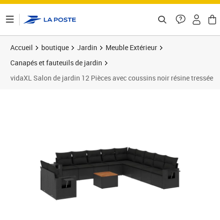
ontenu de la page
Accueil
boutique
Jardin
Meuble Extérieur
Canapés et fauteuils de jardin
vidaXL Salon de jardin 12 Pièces avec coussins noir résine tressée
Prix 820,99€
Prix 8