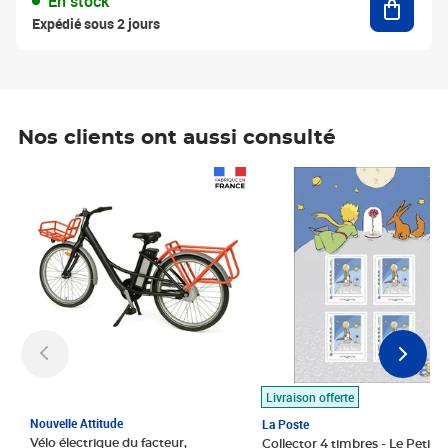
En stock
Expédié sous 2 jours
Nos clients ont aussi consulté
Prix 1 490,00€
Prix 7,50€
Livraison offerte
Nouvelle Attitude
La Poste
Vélo électrique du facteur,
Collector 4 timbres - Le Petit P