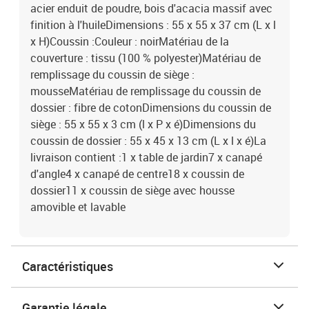
acier enduit de poudre, bois d'acacia massif avec
finition à l'huileDimensions : 55 x 55 x 37 cm (L x l
x H)Coussin :Couleur : noirMatériau de la
couverture : tissu (100 % polyester)Matériau de
remplissage du coussin de siège :
mousseMatériau de remplissage du coussin de
dossier : fibre de cotonDimensions du coussin de
siège : 55 x 55 x 3 cm (l x P x é)Dimensions du
coussin de dossier : 55 x 45 x 13 cm (L x l x é)La
livraison contient :1 x table de jardin7 x canapé
d'angle4 x canapé de centre18 x coussin de
dossier11 x coussin de siège avec housse
amovible et lavable
Caractéristiques
Garantie légale