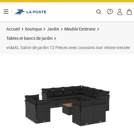
ontenu de la page
Accueil
boutique
Jardin
Meuble Extérieur
Tables et bancs de jardin
vidaXL Salon de jardin 12 Pièces avec coussins noir résine tressée
Prix 739,99€
Prix 7