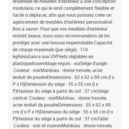
ensemble de meubles d'extérieur a une conception
modulaire, ce qui le rend complètement flexible et
facile à déplacer, afin que vous puissiez créer un
agencement de meubles d'extérieur personnalisé.
Bon à savoir :Pour que vos meubles d'extérieur
restent beaux, nous vous recommandons de les
protéger avec une housse imperméable.Capacité
de charge maximale (par siège) : 110
kgRésistance aux UVPieds réglables en
plastiqueAssemblage requis : ouiSiège d'angle
:Couleur : noirMatériau : résine tressée, acier
enduit de poudreDimensions : 62 x 62 x 69 cm (l x
P x H)Dimension du siège : 55 x 55 cm (l x
P)Hauteur du siège à partir du sol : 37 cmSiège
central :Couleur : noirMatériau : résine tressée,
acier enduit de poudreDimensions : 55 x 62 x 69
cm (l x P x H)Dimension du siège : 55 x 55 cm (l x
P)Hauteur du siège à partir du sol : 37 cmTable
:Couleur : noir et marronMatériau : résine tressée,