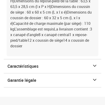
H)Dimensions du repose-pied/de la table : 63,5 x
63,5 x 28,5 cm (l x P x H)Dimensions du coussin
de siège : 60 x 60 x 5 cm (L x l x é)Dimensions du
coussin de dossier : 60 x 32 x 5 cm (L x l x
é)Capacité de charge maximale (par siège) : 110
kgL'assemblage est requisLa livraison contient :3
x canapé d'angle8 x canapé central1 x repose-
pied/table12 x coussin de siège14 x coussin de
dossier
Caractéristiques
Garantie légale