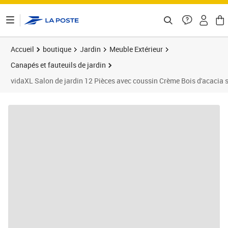
ontenu de la page
Accueil
boutique
Jardin
Meuble Extérieur
Canapés et fauteuils de jardin
vidaXL Salon de jardin 12 Pièces avec coussin Crème Bois d'acacia 