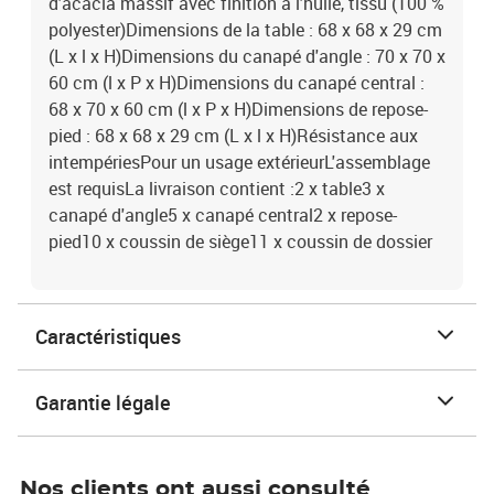
d'acacia massif avec finition à l'huile, tissu (100 %
polyester)Dimensions de la table : 68 x 68 x 29 cm
(L x l x H)Dimensions du canapé d'angle : 70 x 70 x
60 cm (l x P x H)Dimensions du canapé central :
68 x 70 x 60 cm (l x P x H)Dimensions de repose-
pied : 68 x 68 x 29 cm (L x l x H)Résistance aux
intempériesPour un usage extérieurL'assemblage
est requisLa livraison contient :2 x table3 x
canapé d'angle5 x canapé central2 x repose-
pied10 x coussin de siège11 x coussin de dossier
Caractéristiques
Garantie légale
Nos clients ont aussi consulté