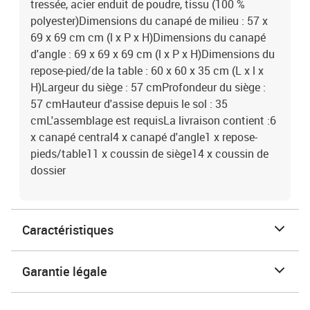
tressée, acier enduit de poudre, tissu (100 %
polyester)Dimensions du canapé de milieu : 57 x
69 x 69 cm cm (l x P x H)Dimensions du canapé
d'angle : 69 x 69 x 69 cm (l x P x H)Dimensions du
repose-pied/de la table : 60 x 60 x 35 cm (L x l x
H)Largeur du siège : 57 cmProfondeur du siège :
57 cmHauteur d'assise depuis le sol : 35
cmL'assemblage est requisLa livraison contient :6
x canapé central4 x canapé d'angle1 x repose-
pieds/table11 x coussin de siège14 x coussin de
dossier
Caractéristiques
Garantie légale