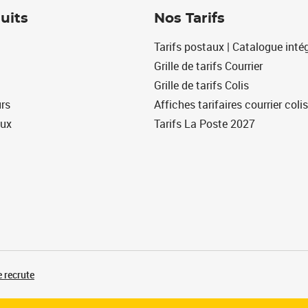
uits
Nos Tarifs
Tarifs postaux | Catalogue intég
Grille de tarifs Courrier
Grille de tarifs Colis
urs
Affiches tarifaires courrier colis
eux
Tarifs La Poste 2027
 recrute