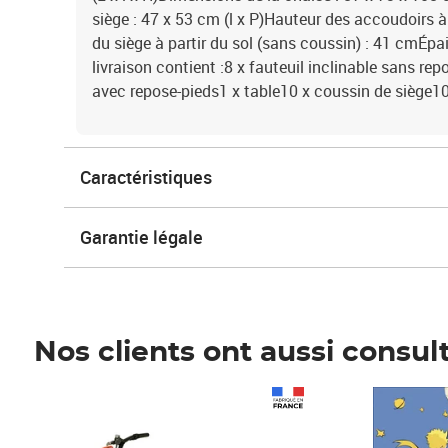
siège : 47 x 53 cm (l x P)Hauteur des accoudoirs à
du siège à partir du sol (sans coussin) : 41 cmÉp
livraison contient :8 x fauteuil inclinable sans rep
avec repose-pieds1 x table10 x coussin de siège10
Caractéristiques
Garantie légale
Nos clients ont aussi consul
Prix 1 490,00€
Prix 7,50€