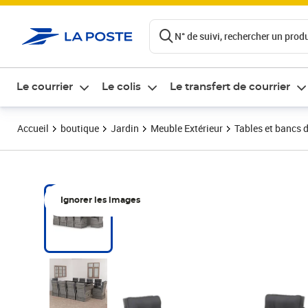
ontenu de la page
N° de suivi, rechercher un produi
Le courrier
Le colis
Le transfert de courrier
Accueil
boutique
Jardin
Meuble Extérieur
Tables et bancs d
Ignorer les images