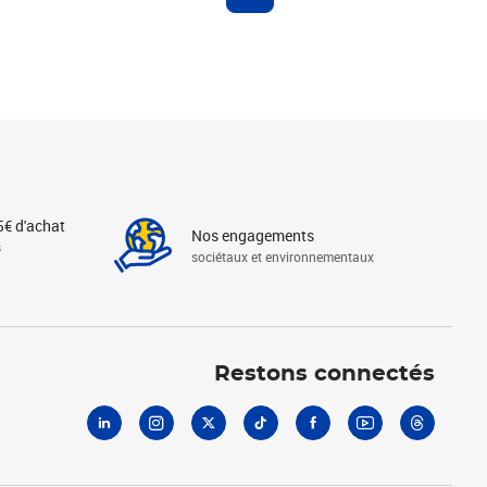
5€ d'achat
Nos engagements
s
sociétaux et environnementaux
Linkedin
Instagram
X
Tiktok
Facebook
Youtube
Threads
Restons connectés