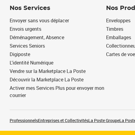
Nos Services
Nos Prod
Envoyer sans vous déplacer
Enveloppes
Envois urgents
Timbres
Déménagement, Absence
Emballages
Services Seniors
Collectionne
Digiposte
Cartes de vo
L'identité Numérique
Vendre sur la Marketplace La Poste
Découvrir la Marketplace La Poste
Activer mes Services Plus pour envoyer mon
courrier
Professionnels
Entreprises et Collectivités
La Poste Groupe
La Poste