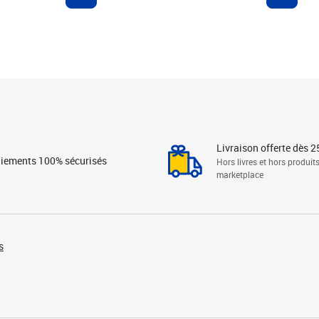
Livraison offerte dès 2
iements 100% sécurisés
Hors livres et hors produit
marketplace
s