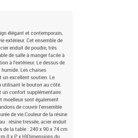
sign élégant et contemporain,
e extérieur. Cet ensemble de
cier enduit de poudre, très
mble de salle à manger facile à
tion à l'extérieur. Le dessus de
on humide. Les chaises
t un excellent soutien. Le
n utilisant le bouton au côté.
t un confort supplémentaire.
 et moelleux sont également
ndons de couvrir l'ensemble
durée de vie.Couleur de la résine
u : résine tressée, acier enduit
s de la table : 240 x 90 x 74 cm
 cm (l x P x H)Dimensions du