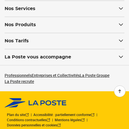
Nos Services
Nos Produits
Nos Tarifs
La Poste vous accompagne
Professionnels
Entreprises et Collectivités
La Poste Groupe
La Poste recrute
Plan du site
Accessibilité : partiellement conforme
Conditions contractuelles
Mentions légales
Données personnelles et cookies