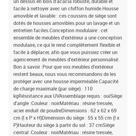
un dessus en bois d'acacia robuste, durable et
facile à nettoyer avec un chiffon humide.Housse
amovible et lavable : ces coussins de siège sont
dotés de housses amovibles pour un lavage et un
entretien faciles.Conception modulaire : cet
ensemble de meubles d'extérieur a une conception
modulaire, ce qui le rend complètement flexible et
facile à déplacer, afin que vous puissiez créer un
agencement de meubles d'extérieur personnalisé.
Bon à savoir :Pour que vos meubles d'extérieur
restent beaux, nous vous recommandons de les
protéger avec une housse imperméable.Capacité
de charge maximale (par siège) : 110
kgRésistance aux UVAssemblage requis : ouiSiège
d'angle :Couleur : noirMatériau : résine tressée,
acier enduit de poudreDimensions : 62 x 62 x 69
cm (l x P x H)Dimension du siège : 55 x 55 cm (l x
P)Hauteur du siège à partir du sol : 37 cmSiège
central :Couleur : noirMatériau : résine tressée,