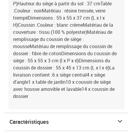
P)Hauteur du siège à partir du sol : 37 cmTable
:Couleur : noirMatériau : résine tressée, verre
trempéDimensions : 55 x 55 x 37 cm (L x l x
H)Coussin :Couleur : blanc crèmeMatériau de la
couverture : tissu (100 % polyester)Matériau de
remplissage du coussin de siège :
mousseMatériau de remplissage du coussin de
dossier : fibre de cotonDimensions du coussin de
siège : 55 x 55 x 3 cm (l x P x é)Dimensions du
coussin de dossier : 55 x 45 x 13 cm (L x l x é)La
livraison contient :6 x siège central4 x siège
d'angle1 x table de jardin10 x coussin de siège
avec housse amovible et lavable14 x coussin de
dossier
Caractéristiques