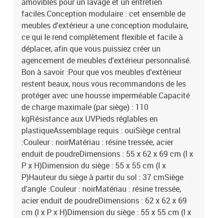
amovibles pour un lavage et un entretien
faciles.Conception modulaire : cet ensemble de
meubles d'extérieur a une conception modulaire,
ce qui le rend complètement flexible et facile à
déplacer, afin que vous puissiez créer un
agencement de meubles d'extérieur personnalisé.
Bon à savoir :Pour que vos meubles d'extérieur
restent beaux, nous vous recommandons de les
protéger avec une housse imperméable.Capacité
de charge maximale (par siège) : 110
kgRésistance aux UVPieds réglables en
plastiqueAssemblage requis : ouiSiège central
:Couleur : noirMatériau : résine tressée, acier
enduit de poudreDimensions : 55 x 62 x 69 cm (l x
P x H)Dimension du siège : 55 x 55 cm (l x
P)Hauteur du siège à partir du sol : 37 cmSiège
d'angle :Couleur : noirMatériau : résine tressée,
acier enduit de poudreDimensions : 62 x 62 x 69
cm (l x P x H)Dimension du siège : 55 x 55 cm (l x