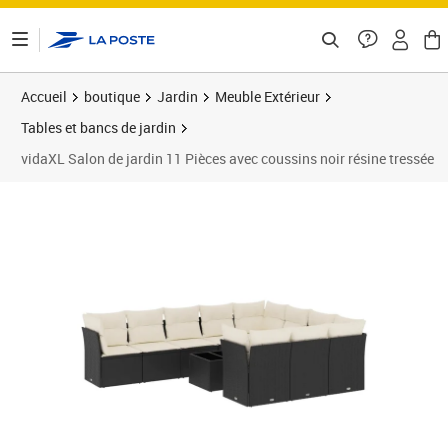
ontenu de la page
Accueil
boutique
Jardin
Meuble Extérieur
Tables et bancs de jardin
vidaXL Salon de jardin 11 Pièces avec coussins noir résine tressée
Prix 772,99€
Prix 7