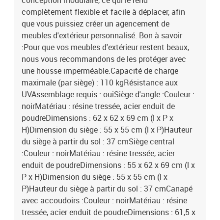
conception modulaire, ce qui le rend
complètement flexible et facile à déplacer, afin
que vous puissiez créer un agencement de
meubles d'extérieur personnalisé. Bon à savoir
:Pour que vos meubles d'extérieur restent beaux,
nous vous recommandons de les protéger avec
une housse imperméable.Capacité de charge
maximale (par siège) : 110 kgRésistance aux
UVAssemblage requis : ouiSiège d'angle :Couleur :
noirMatériau : résine tressée, acier enduit de
poudreDimensions : 62 x 62 x 69 cm (l x P x
H)Dimension du siège : 55 x 55 cm (l x P)Hauteur
du siège à partir du sol : 37 cmSiège central
:Couleur : noirMatériau : résine tressée, acier
enduit de poudreDimensions : 55 x 62 x 69 cm (l x
P x H)Dimension du siège : 55 x 55 cm (l x
P)Hauteur du siège à partir du sol : 37 cmCanapé
avec accoudoirs :Couleur : noirMatériau : résine
tressée, acier enduit de poudreDimensions : 61,5 x