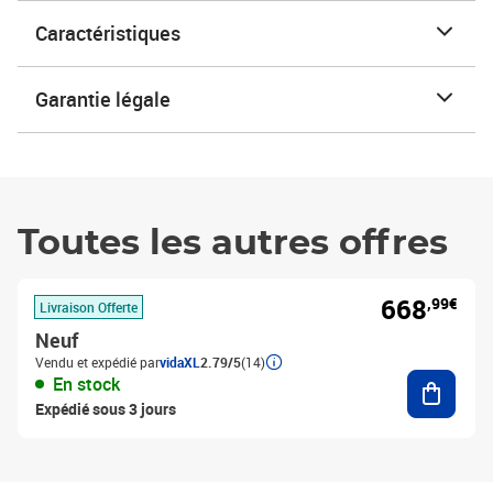
Caractéristiques
Garantie légale
Toutes les autres offres
668
,99€
Livraison Offerte
Neuf
Vendu et expédié par
vidaXL
2.79/5
(14)
Ajouter
En stock
Expédié sous 3 jours