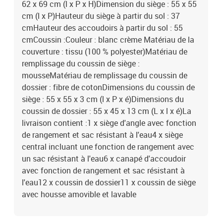
62 x 69 cm (l x P x H)Dimension du siège : 55 x 55
cm (l x P)Hauteur du siège à partir du sol : 37
cmHauteur des accoudoirs à partir du sol : 55
cmCoussin :Couleur : blanc crème Matériau de la
couverture : tissu (100 % polyester)Matériau de
remplissage du coussin de siège :
mousseMatériau de remplissage du coussin de
dossier : fibre de cotonDimensions du coussin de
siège : 55 x 55 x 3 cm (l x P x é)Dimensions du
coussin de dossier : 55 x 45 x 13 cm (L x l x é)La
livraison contient :1 x siège d'angle avec fonction
de rangement et sac résistant à l'eau4 x siège
central incluant une fonction de rangement avec
un sac résistant à l'eau6 x canapé d'accoudoir
avec fonction de rangement et sac résistant à
l'eau12 x coussin de dossier11 x coussin de siège
avec housse amovible et lavable