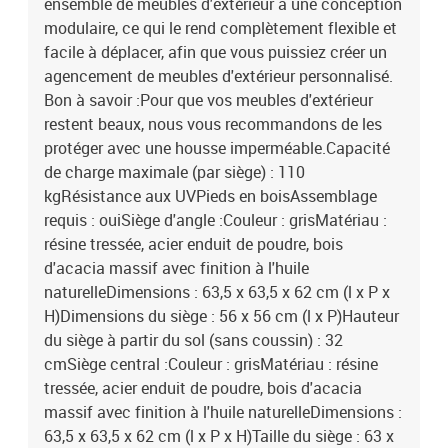
ensemble de meubles d'extérieur a une conception
modulaire, ce qui le rend complètement flexible et
facile à déplacer, afin que vous puissiez créer un
agencement de meubles d'extérieur personnalisé.
Bon à savoir :Pour que vos meubles d'extérieur
restent beaux, nous vous recommandons de les
protéger avec une housse imperméable.Capacité
de charge maximale (par siège) : 110
kgRésistance aux UVPieds en boisAssemblage
requis : ouiSiège d'angle :Couleur : grisMatériau :
résine tressée, acier enduit de poudre, bois
d'acacia massif avec finition à l'huile
naturelleDimensions : 63,5 x 63,5 x 62 cm (l x P x
H)Dimensions du siège : 56 x 56 cm (l x P)Hauteur
du siège à partir du sol (sans coussin) : 32
cmSiège central :Couleur : grisMatériau : résine
tressée, acier enduit de poudre, bois d'acacia
massif avec finition à l'huile naturelleDimensions :
63,5 x 63,5 x 62 cm (l x P x H)Taille du siège : 63 x