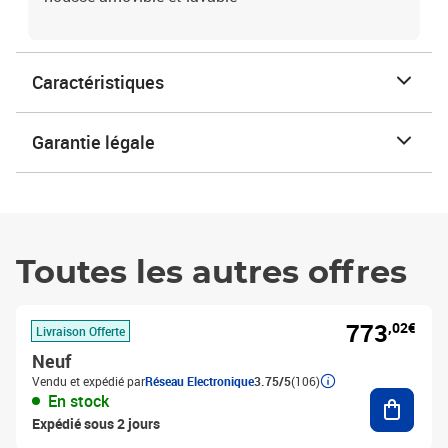
Caractéristiques
Garantie légale
Toutes les autres offres
773
,02€
Livraison Offerte
Neuf
Vendu et expédié par
Réseau Electronique
3.75/5
(106)
Ajouter
En stock
Expédié sous 2 jours