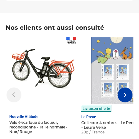
Nos clients ont aussi consulté
Prix 1 490,00€
Prix 7,50€
Livraison offerte
Nouvelle Attitude
La Poste
Vélo électrique du facteur,
Collector 4 timbres - Le Petit P
reconditionné - Taille normale -
- Lettre Verte
Noir/ Rouge
20g / France