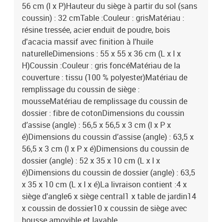
56 cm (l x P)Hauteur du siège à partir du sol (sans
coussin) : 32 cmTable :Couleur : grisMatériau :
résine tressée, acier enduit de poudre, bois
d'acacia massif avec finition à l'huile
naturelleDimensions : 55 x 55 x 36 cm (L x l x
H)Coussin :Couleur : gris foncéMatériau de la
couverture : tissu (100 % polyester)Matériau de
remplissage du coussin de siège :
mousseMatériau de remplissage du coussin de
dossier : fibre de cotonDimensions du coussin
d’assise (angle) : 56,5 x 56,5 x 3 cm (l x P x
é)Dimensions du coussin d’assise (angle) : 63,5 x
56,5 x 3 cm (l x P x é)Dimensions du coussin de
dossier (angle) : 52 x 35 x 10 cm (L x l x
é)Dimensions du coussin de dossier (angle) : 63,5
x 35 x 10 cm (L x l x é)La livraison contient :4 x
siège d'angle6 x siège central1 x table de jardin14
x coussin de dossier10 x coussin de siège avec
housse amovible et lavable