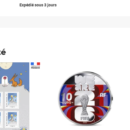
Expédié sous 3 jours
té
Prix 148,00€