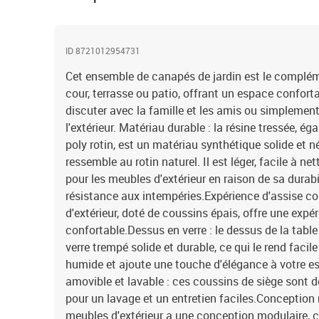
ID 8721012954731
Cet ensemble de canapés de jardin est le complémen
cour, terrasse ou patio, offrant un espace confort
discuter avec la famille et les amis ou simplement
l'extérieur. Matériau durable : la résine tressée, 
poly rotin, est un matériau synthétique solide et n
ressemble au rotin naturel. Il est léger, facile à n
pour les meubles d'extérieur en raison de sa durabi
résistance aux intempéries.Expérience d'assise con
d'extérieur, doté de coussins épais, offre une expé
confortable.Dessus en verre : le dessus de la table
verre trempé solide et durable, ce qui le rend facil
humide et ajoute une touche d'élégance à votre e
amovible et lavable : ces coussins de siège sont
pour un lavage et un entretien faciles.Conception
meubles d'extérieur a une conception modulaire, 