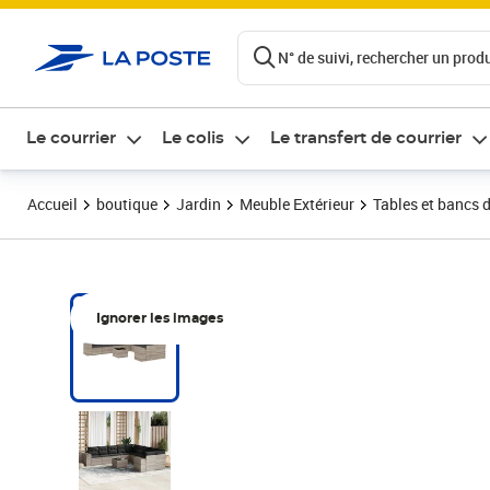
ontenu de la page
N° de suivi, rechercher un produi
Le courrier
Le colis
Le transfert de courrier
Accueil
boutique
Jardin
Meuble Extérieur
Tables et bancs d
Ignorer les images