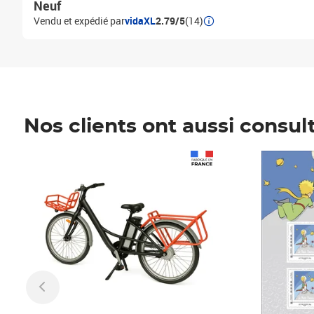
Neuf
Vendu et expédié par
vidaXL
2.79/5
(14)
Nos clients ont aussi consul
Prix 1 490,00€
Prix 7,50€