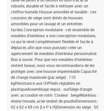
table de jardin a un dessus en bois d'acacia
robuste, durable et facile à nettoyer avec un
chiffon humide.Housse amovible et lavable : ces
coussins de siège sont dotés de housses
amovibles pour un lavage et un entretien
faciles.Conception modulaire : cet ensemble de
meubles d'extérieur a une conception modulaire,
ce qui le rend complètement flexible et facile à
déplacer, afin que vous puissiez créer un
agencement de meubles d'extérieur personnalisé.
Bon à savoir :Pour que vos meubles d'extérieur
restent beaux, nous vous recommandons de les
protéger avec une housse imperméable.Capacité
de charge maximale (par siège) : 110
kgRésistance aux UVPieds réglables en
plastiqueAssemblage requis : ouiSiège d'angle
avec accoudoir en rotin :Couleur : beigeMatériau :
résine tressée, acier enduit de poudreDimensions :
62 x 62 x 69 cm (l x P x H)Dimension du siège : 55