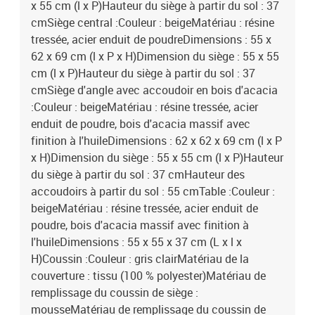
x 55 cm (l x P)Hauteur du siège à partir du sol : 37
cmSiège central :Couleur : beigeMatériau : résine
tressée, acier enduit de poudreDimensions : 55 x
62 x 69 cm (l x P x H)Dimension du siège : 55 x 55
cm (l x P)Hauteur du siège à partir du sol : 37
cmSiège d'angle avec accoudoir en bois d'acacia
:Couleur : beigeMatériau : résine tressée, acier
enduit de poudre, bois d'acacia massif avec
finition à l'huileDimensions : 62 x 62 x 69 cm (l x P
x H)Dimension du siège : 55 x 55 cm (l x P)Hauteur
du siège à partir du sol : 37 cmHauteur des
accoudoirs à partir du sol : 55 cmTable :Couleur :
beigeMatériau : résine tressée, acier enduit de
poudre, bois d'acacia massif avec finition à
l'huileDimensions : 55 x 55 x 37 cm (L x l x
H)Coussin :Couleur : gris clairMatériau de la
couverture : tissu (100 % polyester)Matériau de
remplissage du coussin de siège :
mousseMatériau de remplissage du coussin de