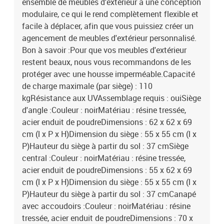
ensemble de meubles d'extérieur a une conception
modulaire, ce qui le rend complètement flexible et
facile à déplacer, afin que vous puissiez créer un
agencement de meubles d'extérieur personnalisé.
Bon à savoir :Pour que vos meubles d'extérieur
restent beaux, nous vous recommandons de les
protéger avec une housse imperméable.Capacité
de charge maximale (par siège) : 110
kgRésistance aux UVAssemblage requis : ouiSiège
d'angle :Couleur : noirMatériau : résine tressée,
acier enduit de poudreDimensions : 62 x 62 x 69
cm (l x P x H)Dimension du siège : 55 x 55 cm (l x
P)Hauteur du siège à partir du sol : 37 cmSiège
central :Couleur : noirMatériau : résine tressée,
acier enduit de poudreDimensions : 55 x 62 x 69
cm (l x P x H)Dimension du siège : 55 x 55 cm (l x
P)Hauteur du siège à partir du sol : 37 cmCanapé
avec accoudoirs :Couleur : noirMatériau : résine
tressée, acier enduit de poudreDimensions : 70 x