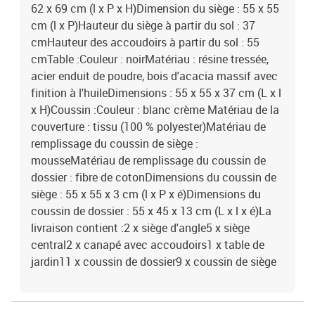
62 x 69 cm (l x P x H)Dimension du siège : 55 x 55
cm (l x P)Hauteur du siège à partir du sol : 37
cmHauteur des accoudoirs à partir du sol : 55
cmTable :Couleur : noirMatériau : résine tressée,
acier enduit de poudre, bois d'acacia massif avec
finition à l'huileDimensions : 55 x 55 x 37 cm (L x l
x H)Coussin :Couleur : blanc crème Matériau de la
couverture : tissu (100 % polyester)Matériau de
remplissage du coussin de siège :
mousseMatériau de remplissage du coussin de
dossier : fibre de cotonDimensions du coussin de
siège : 55 x 55 x 3 cm (l x P x é)Dimensions du
coussin de dossier : 55 x 45 x 13 cm (L x l x é)La
livraison contient :2 x siège d'angle5 x siège
central2 x canapé avec accoudoirs1 x table de
jardin11 x coussin de dossier9 x coussin de siège