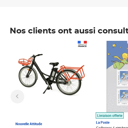
Nos clients ont aussi consul
Prix 1 490,00€
Prix 7,50€
Livraison offerte
La Poste
Nouvelle Attitude