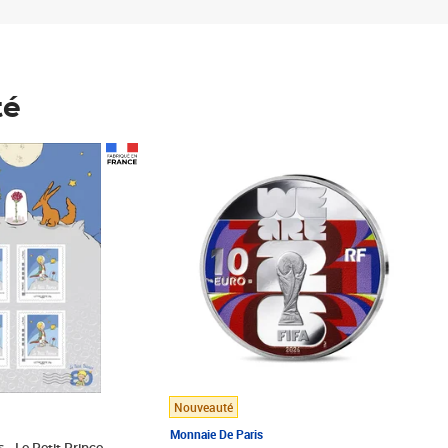
té
Prix 148,00€
Nouveauté
Monnaie De Paris