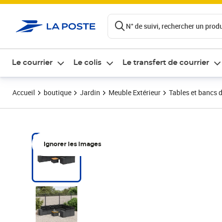
ontenu de la page
N° de suivi, rechercher un produi
Le courrier
Le colis
Le transfert de courrier
Accueil
boutique
Jardin
Meuble Extérieur
Tables et bancs d
Ignorer les images