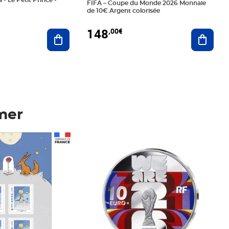
 - Le Petit Prince -
FIFA – Coupe du Monde 2026 Monnaie
de 10€ Argent colorisée
148
,00€
Ajouter au panier
Ajoute
mer
Prix 148,00€