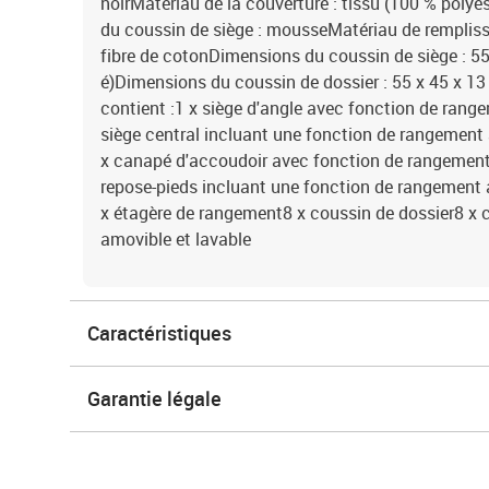
noirMatériau de la couverture : tissu (100 % poly
du coussin de siège : mousseMatériau de rempliss
fibre de cotonDimensions du coussin de siège : 55 
é)Dimensions du coussin de dossier : 55 x 45 x 13 c
contient :1 x siège d'angle avec fonction de range
siège central incluant une fonction de rangement 
x canapé d'accoudoir avec fonction de rangement e
repose-pieds incluant une fonction de rangement a
x étagère de rangement8 x coussin de dossier8 x 
amovible et lavable
Caractéristiques
Garantie légale