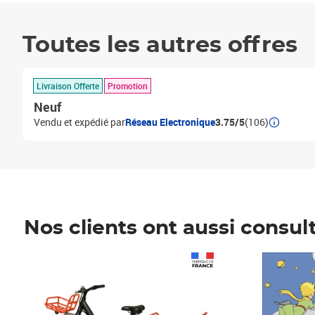
Toutes les autres offres
Livraison Offerte
Promotion
Neuf
Vendu et expédié par
Réseau Electronique
3.75/5
(106)
Nos clients ont aussi consul
Prix 1 490,00€
Prix 7,50€