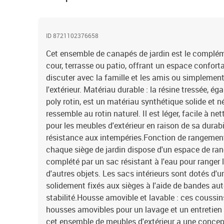
ID 8721102376658
Cet ensemble de canapés de jardin est le complémen
cour, terrasse ou patio, offrant un espace confort
discuter avec la famille et les amis ou simplement
l'extérieur. Matériau durable : la résine tressée, 
poly rotin, est un matériau synthétique solide et n
ressemble au rotin naturel. Il est léger, facile à n
pour les meubles d'extérieur en raison de sa durabi
résistance aux intempéries.Fonction de rangement 
chaque siège de jardin dispose d'un espace de ran
complété par un sac résistant à l'eau pour ranger l
d'autres objets. Les sacs intérieurs sont dotés d'u
solidement fixés aux sièges à l'aide de bandes au
stabilité.Housse amovible et lavable : ces coussin
housses amovibles pour un lavage et un entretien 
cet ensemble de meubles d'extérieur a une concept