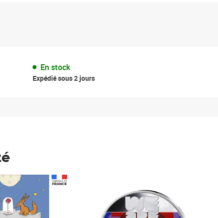
En stock
Expédié sous 2 jours
té
Prix 148,00€