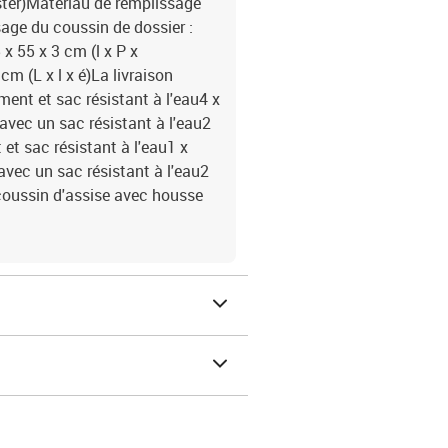
ester)Matériau de remplissage
age du coussin de dossier :
x 55 x 3 cm (l x P x
m (L x l x é)La livraison
ment et sac résistant à l'eau4 x
avec un sac résistant à l'eau2
t sac résistant à l'eau1 x
vec un sac résistant à l'eau2
coussin d'assise avec housse