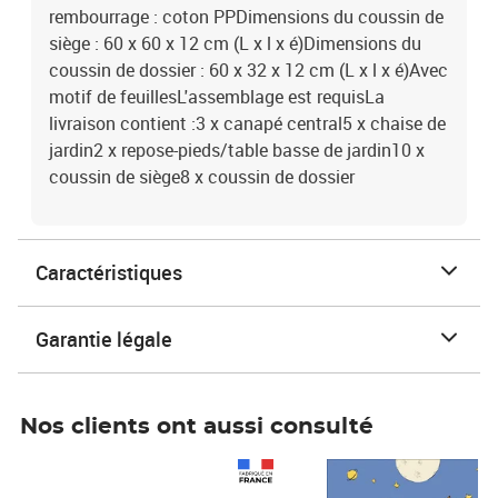
rembourrage : coton PPDimensions du coussin de
siège : 60 x 60 x 12 cm (L x l x é)Dimensions du
coussin de dossier : 60 x 32 x 12 cm (L x l x é)Avec
motif de feuillesL'assemblage est requisLa
livraison contient :3 x canapé central5 x chaise de
jardin2 x repose-pieds/table basse de jardin10 x
coussin de siège8 x coussin de dossier
Caractéristiques
Garantie légale
Nos clients ont aussi consulté
Prix 1 490,00€
Prix 7,50€