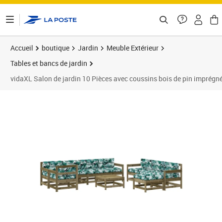
ontenu de la page
Accueil
boutique
Jardin
Meuble Extérieur
Tables et bancs de jardin
vidaXL Salon de jardin 10 Pièces avec coussins bois de pin imprégn