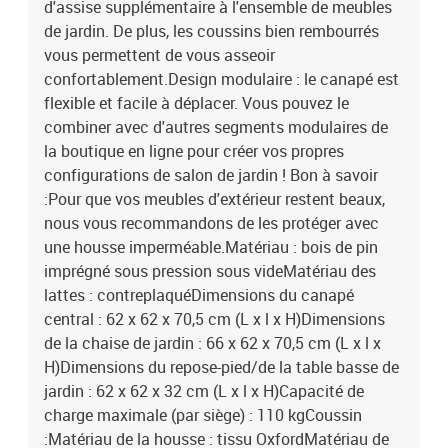
d'assise supplémentaire à l'ensemble de meubles
de jardin. De plus, les coussins bien rembourrés
vous permettent de vous asseoir
confortablement.Design modulaire : le canapé est
flexible et facile à déplacer. Vous pouvez le
combiner avec d'autres segments modulaires de
la boutique en ligne pour créer vos propres
configurations de salon de jardin ! Bon à savoir
:Pour que vos meubles d'extérieur restent beaux,
nous vous recommandons de les protéger avec
une housse imperméable.Matériau : bois de pin
imprégné sous pression sous videMatériau des
lattes : contreplaquéDimensions du canapé
central : 62 x 62 x 70,5 cm (L x l x H)Dimensions
de la chaise de jardin : 66 x 62 x 70,5 cm (L x l x
H)Dimensions du repose-pied/de la table basse de
jardin : 62 x 62 x 32 cm (L x l x H)Capacité de
charge maximale (par siège) : 110 kgCoussin
:Matériau de la housse : tissu OxfordMatériau de