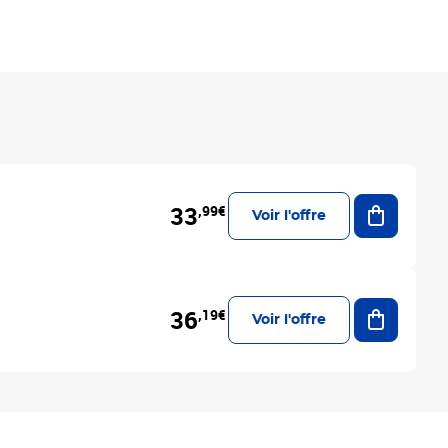
Ajouter a
33
,99€
Voir l'offre
Ajouter a
36
,19€
Voir l'offre