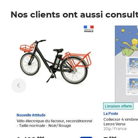
Nos clients ont aussi consul
Prix 1 490,00€
Prix 7,50€
Livraison offerte
La Poste
Nouvelle Attitude
Collector 4 timbres
Vélo électrique du facteur, reconditionné
Lettre Verte
- Taille normale - Noir/ Rouge
20g / France