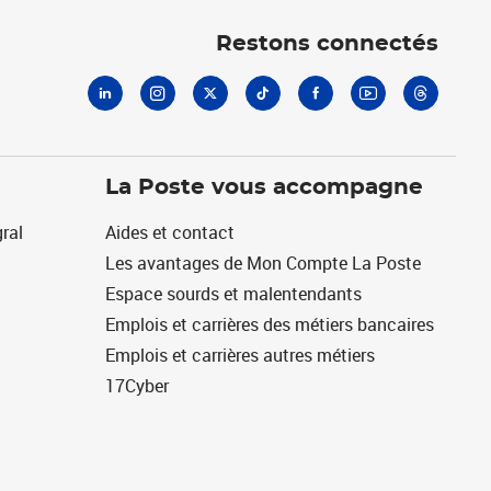
Linkedin
Instagram
X
Tiktok
Facebook
Youtube
Threads
Restons connectés
La Poste vous accompagne
ral
Aides et contact
Les avantages de Mon Compte La Poste
Espace sourds et malentendants
Emplois et carrières des métiers bancaires
Emplois et carrières autres métiers
17Cyber