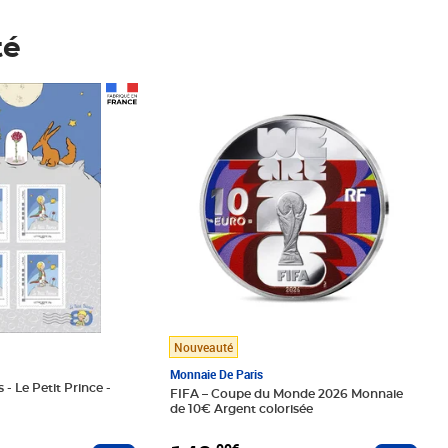
té
Prix 148,00€
Nouveauté
Monnaie De Paris
 - Le Petit Prince -
FIFA – Coupe du Monde 2026 Monnaie
de 10€ Argent colorisée