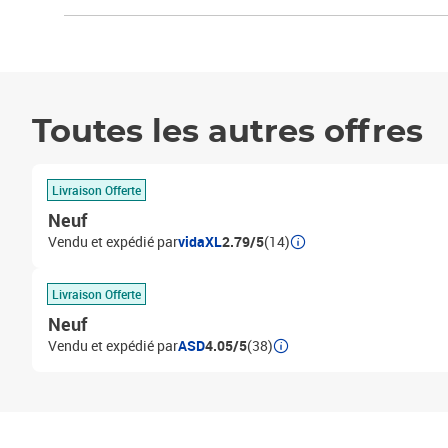
Toutes les autres offres
Livraison Offerte
Neuf
Vendu et expédié par
vidaXL
2.79/5
(14)
Livraison Offerte
Neuf
Vendu et expédié par
ASD
4.05/5
(38)