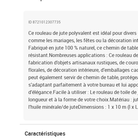
ID 8721012307735
Ce rouleau de jute polyvalent est idéal pour dive
comme les mariages, les fêtes ou la décoration int
Fabriqué en jute 100 % naturel, ce chemin de table 
résistant.Nombreuses applications : Ce rouleau de 
fabrication d’objets artisanaux rustiques, de cou
florales, de décoration intérieure, d’emballages ca
peut également servir de chemin de table, protégea
s’adaptant parfaitement à votre bureau et lui app
d’élégance.Facile à utiliser : Le rouleau de toile de
longueur et à la forme de votre choix.Matériau : ju
l’huile minérale/de juteDimensions : 1 x 10 m (l x 
Caractéristiques