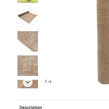
1
/8
Description