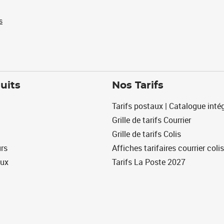
s
uits
Nos Tarifs
Tarifs postaux | Catalogue intég
Grille de tarifs Courrier
Grille de tarifs Colis
urs
Affiches tarifaires courrier colis
eux
Tarifs La Poste 2027