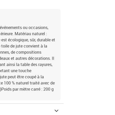
rs événements ou occasions,
érieure. Matériau naturel :
est écologique, sûr, durable et
toile de jute convient à la
ronnes, de compositions
deaux et autres décorations. Il
nt ainsi la table des rayures,
ortant une touche
 jute peut être coupé à la
te 100 % naturel traité avec de
L)Poids par mètre carré : 200 g