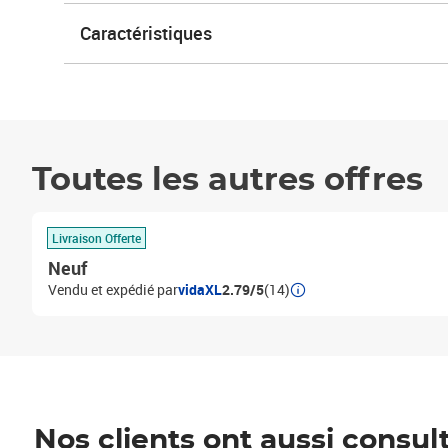
Caractéristiques
Toutes les autres offres
Livraison Offerte
Neuf
Vendu et expédié par
vidaXL
2.79/5
(14)
Nos clients ont aussi consul