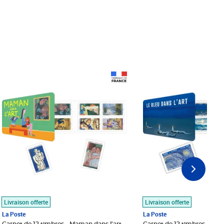
Prix 18,24€
Prix 18,24€
Livraison offerte
Livraison offerte
La Poste
La Poste