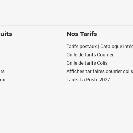
uits
Nos Tarifs
Tarifs postaux | Catalogue intég
Grille de tarifs Courrier
Grille de tarifs Colis
urs
Affiches tarifaires courrier colis
eux
Tarifs La Poste 2027