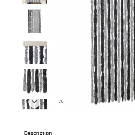
1
/8
Description