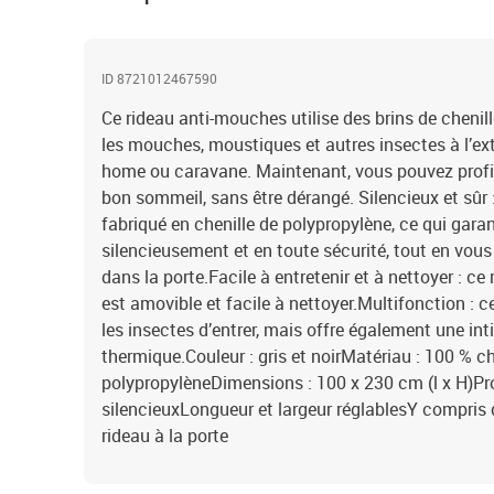
ID 8721012467590
Ce rideau anti-mouches utilise des brins de chenil
les mouches, moustiques et autres insectes à l’ext
home ou caravane. Maintenant, vous pouvez profit
bon sommeil, sans être dérangé. Silencieux et sûr :
fabriqué en chenille de polypropylène, ce qui garan
silencieusement et en toute sécurité, tout en vous
dans la porte.Facile à entretenir et à nettoyer : c
est amovible et facile à nettoyer.Multifonction :
les insectes d’entrer, mais offre également une int
thermique.Couleur : gris et noirMatériau : 100 % ch
polypropylèneDimensions : 100 x 230 cm (l x H)Pro
silencieuxLongueur et largeur réglablesY compris d
rideau à la porte