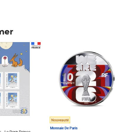
mer
Prix 148,00€
Nouveauté
Monnaie De Paris