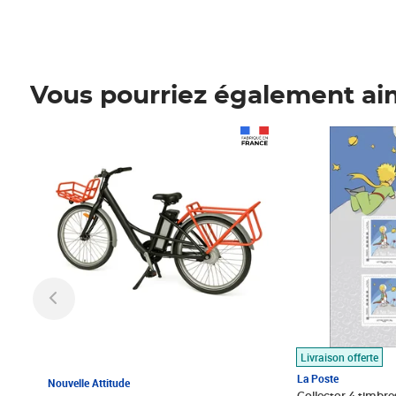
Vous pourriez également ai
Prix 1 490,00€
Prix 7,50€
Livraison offerte
La Poste
Nouvelle Attitude