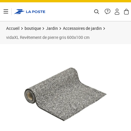
ontenu de la page
Accueil
boutique
Jardin
Accessoires de jardin
vidaXL Revêtement de pierre gris 600x100 cm
Prix 250,89€
Prix 2