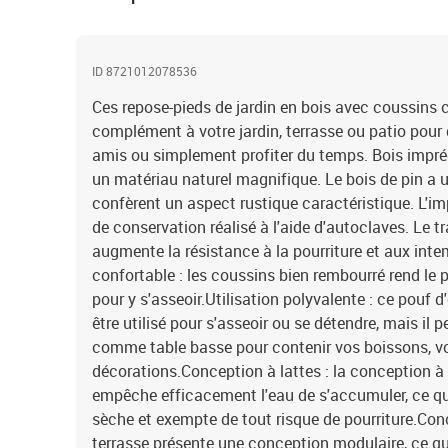
ID 8721012078536
Ces repose-pieds de jardin en bois avec coussins 
complément à votre jardin, terrasse ou patio pour d
amis ou simplement profiter du temps. Bois imprég
un matériau naturel magnifique. Le bois de pin a u
confèrent un aspect rustique caractéristique. L'i
de conservation réalisé à l'aide d'autoclaves. Le 
augmente la résistance à la pourriture et aux inte
confortable : les coussins bien rembourré rend le 
pour y s'asseoir.Utilisation polyvalente : ce pouf 
être utilisé pour s'asseoir ou se détendre, mais il 
comme table basse pour contenir vos boissons, vot
décorations.Conception à lattes : la conception à 
empêche efficacement l'eau de s'accumuler, ce qui
sèche et exempte de tout risque de pourriture.Con
terrasse présente une conception modulaire, ce qu