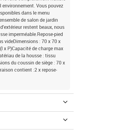
uel environnement. Vous pouvez
isponibles dans le menu
'ensemble de salon de jardin
d'extérieur restent beaux, nous
usse imperméable.Repose-pied
us videDimensions : 70 x 70 x
 (l x P)Capacité de charge max
tériau de la housse : tissu
ons du coussin de siège : 70 x
vraison contient :2 x repose-