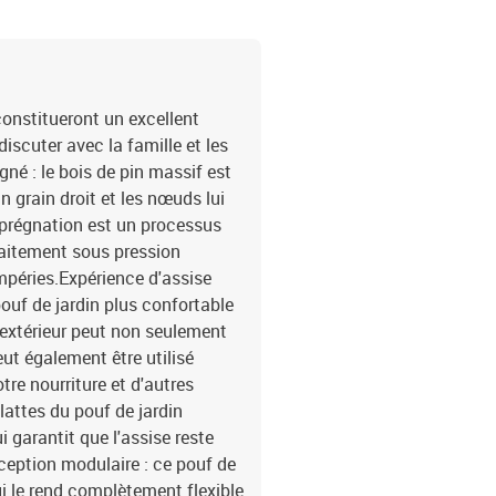
constitueront un excellent
iscuter avec la famille et les
né : le bois de pin massif est
n grain droit et les nœuds lui
mprégnation est un processus
traitement sous pression
mpéries.Expérience d'assise
pouf de jardin plus confortable
d'extérieur peut non seulement
peut également être utilisé
re nourriture et d'autres
lattes du pouf de jardin
 garantit que l'assise reste
ception modulaire : ce pouf de
i le rend complètement flexible