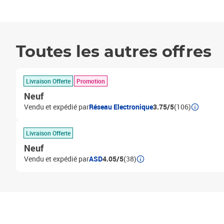
Toutes les autres offres
Livraison Offerte
Promotion
Neuf
Vendu et expédié par
Réseau Electronique
3.75/5
(106)
Livraison Offerte
Neuf
Vendu et expédié par
ASD
4.05/5
(38)