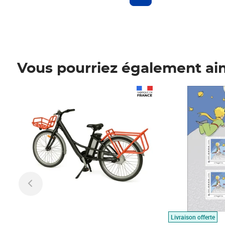
Vous pourriez également ai
Prix 1 490,00€
Prix 7,50€
Livraison offerte