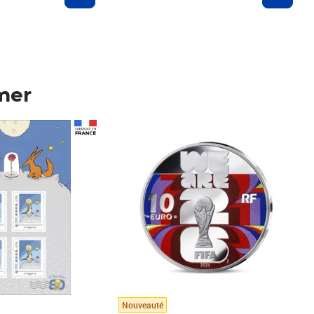
mer
Prix 148,00€
Nouveauté