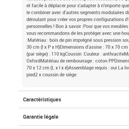
et facile à déplacer pour s'adapter à n'importe q
le combiner avec d'autres segments modulaires d
déroulant pour créer vos propres configurations d
personnelles ! Bon à savoir :Pour que vos meubles 
vous recommandons de les protéger avec une ho
:Matériau : bois de pin imprégné sous pression so
30 cm (l x P x H)Dimensions d'assise : 70 x 70 cm
(par siège) : 110 kgCoussin :Couleur : anthraciteMa
OxfordMatériau de rembourrage : coton PPDimensi
70 x 12 cm (L x l x é)Assemblage requis : oui La li
pied2 x coussin de siège
Caractéristiques
Garantie légale