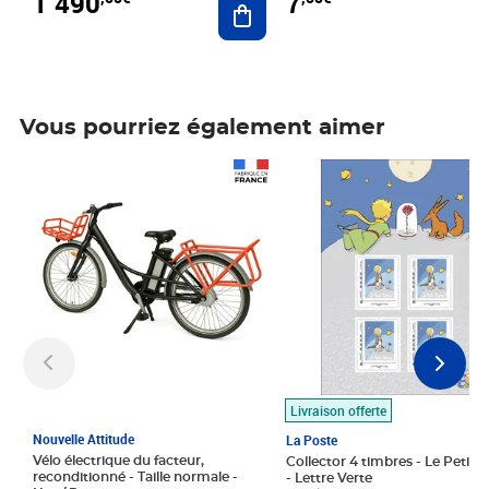
1 490
7
Vous pourriez également aimer
Prix 1 490,00€
Prix 7,50€
Livraison offerte
Nouvelle Attitude
La Poste
Vélo électrique du facteur,
Collector 4 timbres - Le Petit P
reconditionné - Taille normale -
- Lettre Verte