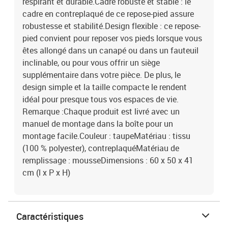
respirant et durable.Cadre robuste et stable : le
cadre en contreplaqué de ce repose-pied assure
robustesse et stabilité.Design flexible : ce repose-
pied convient pour reposer vos pieds lorsque vous
êtes allongé dans un canapé ou dans un fauteuil
inclinable, ou pour vous offrir un siège
supplémentaire dans votre pièce. De plus, le
design simple et la taille compacte le rendent
idéal pour presque tous vos espaces de vie.
Remarque :Chaque produit est livré avec un
manuel de montage dans la boîte pour un
montage facile.Couleur : taupeMatériau : tissu
(100 % polyester), contreplaquéMatériau de
remplissage : mousseDimensions : 60 x 50 x 41
cm (l x P x H)
Caractéristiques