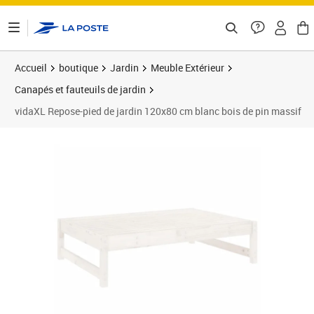
ontenu de la page
Accueil
boutique
Jardin
Meuble Extérieur
Canapés et fauteuils de jardin
vidaXL Repose-pied de jardin 120x80 cm blanc bois de pin massif