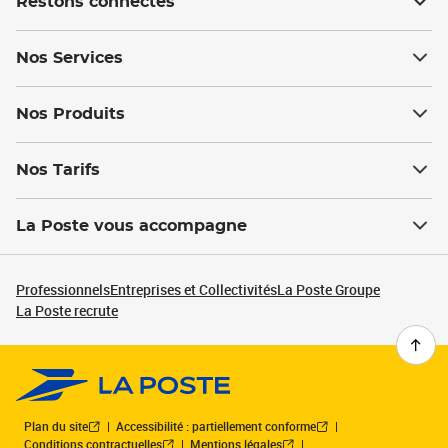
Restons connectés
Nos Services
Nos Produits
Nos Tarifs
La Poste vous accompagne
Professionnels
Entreprises et Collectivités
La Poste Groupe
La Poste recrute
Plan du site
Accessibilité : partiellement conforme
Conditions contractuelles
Mentions légales