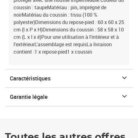
protéger avec une housse imperméable.Couleur du
coussin : taupeMatériau : pin, imprégné de
noirMatériau du coussin : tissu (100 %
polyester)Dimensions du repose-pied : 60 x 60 x 25
cm (l x P x H)Dimensions du coussin : 58 x 58 x 10
cm (L x l x é)Pour une utilisation à l'intérieur et à
l'extérieurL'assemblage est requisLa livraison
contient :1 x repose-pied1 x coussin
Caractéristiques
Garantie légale
Toutes les autres offres