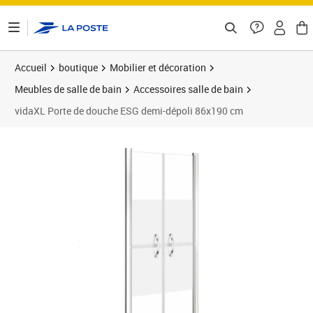
ontenu de la page
Accueil
boutique
Mobilier et décoration
Meubles de salle de bain
Accessoires salle de bain
vidaXL Porte de douche ESG demi-dépoli 86x190 cm
Prix 207,65€