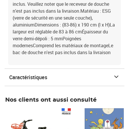
inclus. Veuillez noter que le receveur de douche
n'est pas inclus dans la livraison.Matériau : ESG
(verre de sécurité en une seule couche),
aluminiumDimensions : (83-86) x 190 cm (l x H)La
largeur est réglable de 83 à 86 cmÉpaisseur du
verre demi-dépoli : 5 mmPoignées
modernesComprend les matériaux de montageLe
bac de douche n'est pas inclus dans la livraison
Caractéristiques
Nos clients ont aussi consulté
Prix 1 490,00€
Prix 7,50€