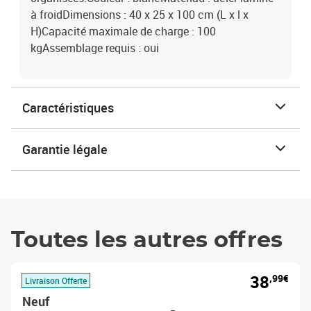
à froidDimensions : 40 x 25 x 100 cm (L x l x
H)Capacité maximale de charge : 100
kgAssemblage requis : oui
Caractéristiques
Garantie légale
Toutes les autres offres
38
,99€
Livraison Offerte
Neuf