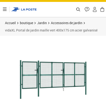
ontenu de la page
Accueil
boutique
Jardin
Accessoires de jardin
vidaXL Portal de jardin maille vert 400x175 cm acier galvanisé
Prix 465,18€