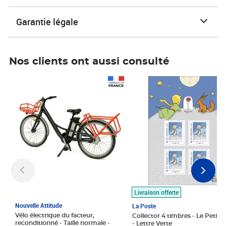
Garantie légale
Nos clients ont aussi consulté
Prix 1 490,00€
Prix 7,50€
Livraison offerte
Nouvelle Attitude
La Poste
Vélo électrique du facteur,
Collector 4 timbres - Le Petit P
reconditionné - Taille normale -
- Lettre Verte