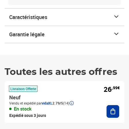
Caractéristiques
Garantie légale
Toutes les autres offres
26
,99€
Livraison Offerte
Neuf
Vendu et expédié par
vidaXL
2.79/5
(14)
Ajouter
En stock
Expédié sous 3 jours