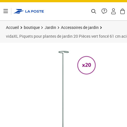
ontenu de la page
Accueil
boutique
Jardin
Accessoires de jardin
vidaXL Piquets pour plantes de jardin 20 Pièces vert foncé 61 cm aci
Prix 26,84€
Prix 2