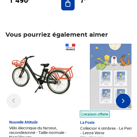
7
Vous pourriez également aimer
Prix 1 490,00€
Prix 7,50€
Livraison offerte
Nouvelle Attitude
La Poste
Vélo électrique du facteur,
Collector 4 timbres - Le Petit P
reconditionné - Taille normale -
- Lettre Verte