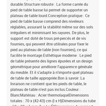
durable.Structure robuste : La forme carrée du
pied de table basse lui permet de supporter un
plateau de table lourd.Conception pratique : Ce
pied de table basse comprend des niveleurs
réglables, assurant la stabilité même sur des sols
irréguliers et minimisant les rayures. De plus, le
support est doté de trous pré-percés et de vis
fournies, qui peuvent être utilisées pour fixer le
pied au plateau de table (non fournies), ce qui
facilite le montage.Esthétique moderne : Le pied
de table présente des lignes épurées et un design
géométrique pour améliorer l'apparence générale
du meuble. Et il s'adapte à n'importe quel plateau
de table de taille appropriée.Bon à savoir :La
livraison ne contient que les pieds de table, le
plateau de table n'est pas inclus.Couleur :
BlancMatériau : Acier thermolaquéDimensions
totales : 70 x (42-43) cm (l x H)Dimensions du tube