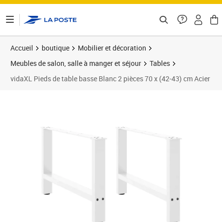
ontenu de la page
Accueil
boutique
Mobilier et décoration
Meubles de salon, salle à manger et séjour
Tables
vidaXL Pieds de table basse Blanc 2 pièces 70 x (42-43) cm Acier
Prix 60,58€
Prix 6