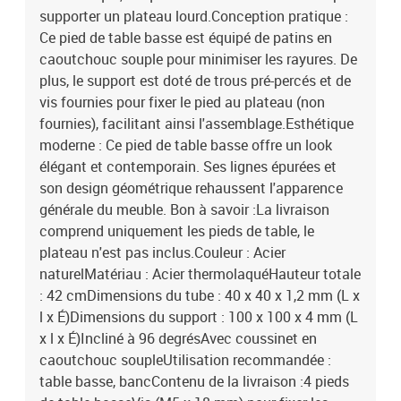
supporter un plateau lourd.Conception pratique :
Ce pied de table basse est équipé de patins en
caoutchouc souple pour minimiser les rayures. De
plus, le support est doté de trous pré-percés et de
vis fournies pour fixer le pied au plateau (non
fournies), facilitant ainsi l'assemblage.Esthétique
moderne : Ce pied de table basse offre un look
élégant et contemporain. Ses lignes épurées et
son design géométrique rehaussent l'apparence
générale du meuble. Bon à savoir :La livraison
comprend uniquement les pieds de table, le
plateau n'est pas inclus.Couleur : Acier
naturelMatériau : Acier thermolaquéHauteur totale
: 42 cmDimensions du tube : 40 x 40 x 1,2 mm (L x
l x É)Dimensions du support : 100 x 100 x 4 mm (L
x l x É)Incliné à 96 degrésAvec coussinet en
caoutchouc soupleUtilisation recommandée :
table basse, bancContenu de la livraison :4 pieds