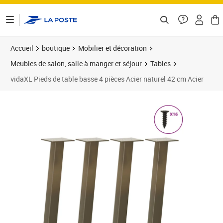
ontenu de la page
Accueil
boutique
Mobilier et décoration
Meubles de salon, salle à manger et séjour
Tables
vidaXL Pieds de table basse 4 pièces Acier naturel 42 cm Acier
Prix 45,89€
Prix 4