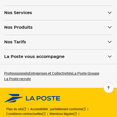
Nos Services
Nos Produits
Nos Tarifs
La Poste vous accompagne
Professionnels
Entreprises et Collectivités
La Poste Groupe
La Poste recrute
Plan du site
Accessibilité : partiellement conforme
Conditions contractuelles
Mentions légales