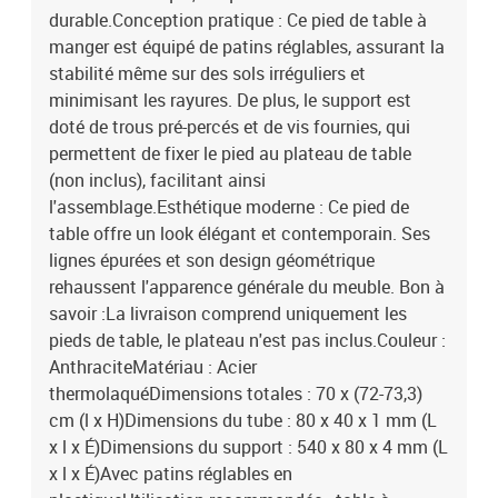
durable.Conception pratique : Ce pied de table à
manger est équipé de patins réglables, assurant la
stabilité même sur des sols irréguliers et
minimisant les rayures. De plus, le support est
doté de trous pré-percés et de vis fournies, qui
permettent de fixer le pied au plateau de table
(non inclus), facilitant ainsi
l'assemblage.Esthétique moderne : Ce pied de
table offre un look élégant et contemporain. Ses
lignes épurées et son design géométrique
rehaussent l'apparence générale du meuble. Bon à
savoir :La livraison comprend uniquement les
pieds de table, le plateau n'est pas inclus.Couleur :
AnthraciteMatériau : Acier
thermolaquéDimensions totales : 70 x (72-73,3)
cm (l x H)Dimensions du tube : 80 x 40 x 1 mm (L
x l x É)Dimensions du support : 540 x 80 x 4 mm (L
x l x É)Avec patins réglables en