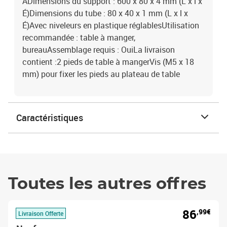
ADimensions du support : 600 x 80 x 4 mm (L x l x
É)Dimensions du tube : 80 x 40 x 1 mm (L x l x
É)Avec niveleurs en plastique réglablesUtilisation
recommandée : table à manger,
bureauAssemblage requis : OuiLa livraison
contient :2 pieds de table à mangerVis (M5 x 18
mm) pour fixer les pieds au plateau de table
Caractéristiques
Toutes les autres offres
86
,99€
Livraison Offerte