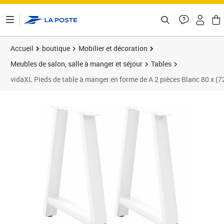
ontenu de la page
Accueil
boutique
Mobilier et décoration
Meubles de salon, salle à manger et séjour
Tables
vidaXL Pieds de table à manger en forme de A 2 pièces Blanc 80 x (7
Prix 85,78€
Prix 8