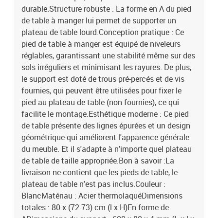
durable.Structure robuste : La forme en A du pied
de table à manger lui permet de supporter un
plateau de table lourd.Conception pratique : Ce
pied de table à manger est équipé de niveleurs
réglables, garantissant une stabilité même sur des
sols irréguliers et minimisant les rayures. De plus,
le support est doté de trous pré-percés et de vis
fournies, qui peuvent être utilisées pour fixer le
pied au plateau de table (non fournies), ce qui
facilite le montage.Esthétique moderne : Ce pied
de table présente des lignes épurées et un design
géométrique qui améliorent l'apparence générale
du meuble. Et il s'adapte à n'importe quel plateau
de table de taille appropriée.Bon à savoir :La
livraison ne contient que les pieds de table, le
plateau de table n'est pas inclus.Couleur :
BlancMatériau : Acier thermolaquéDimensions
totales : 80 x (72-73) cm (l x H)En forme de