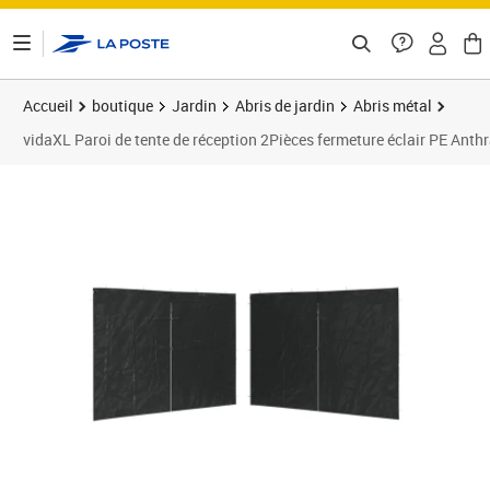
ontenu de la page
Accueil
boutique
Jardin
Abris de jardin
Abris métal
vidaXL Paroi de tente de réception 2Pièces fermeture éclair PE Anthr
Prix 23,99€
Prix 2