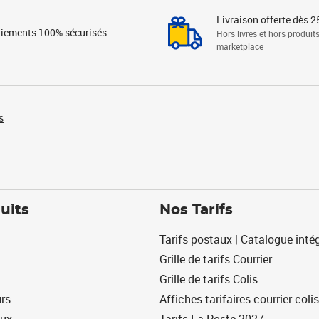
Livraison offerte dès 2
iements 100% sécurisés
Hors livres et hors produit
marketplace
s
uits
Nos Tarifs
Tarifs postaux | Catalogue intég
Grille de tarifs Courrier
Grille de tarifs Colis
urs
Affiches tarifaires courrier colis