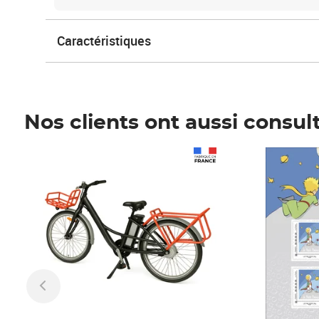
Caractéristiques
Nos clients ont aussi consul
Prix 1 490,00€
Prix 7,50€