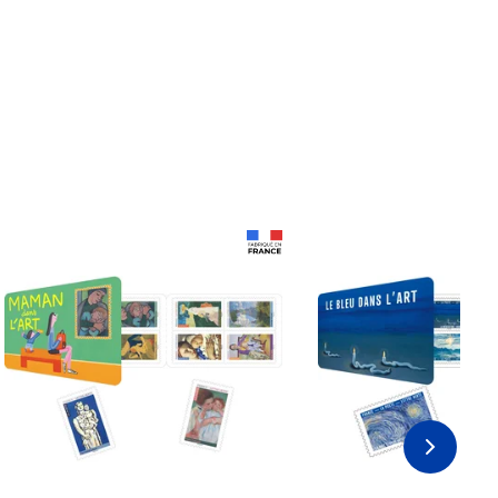
Prix 18,24€
Prix 18,24€