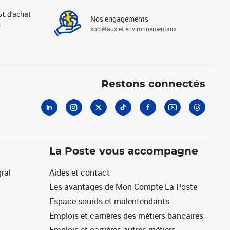
5€ d'achat
Nos engagements
s
sociétaux et environnementaux
Linkedin
Instagram
X
Tiktok
Facebook
Youtube
Threads
Restons connectés
La Poste vous accompagne
ral
Aides et contact
Les avantages de Mon Compte La Poste
Espace sourds et malentendants
Emplois et carrières des métiers bancaires