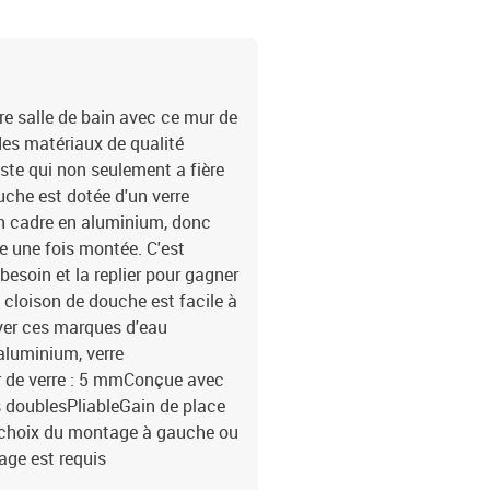
e salle de bain avec ce mur de
 des matériaux de qualité
ste qui non seulement a fière
uche est dotée d'un verre
un cadre en aluminium, donc
te une fois montée. C'est
besoin et la replier pour gagner
la cloison de douche est facile à
uyer ces marques d'eau
 aluminium, verre
r de verre : 5 mmConçue avec
 doublesPliableGain de place
re choix du montage à gauche ou
age est requis