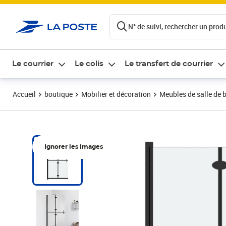
ontenu de la page
N° de suivi, rechercher un produi
Le courrier
Le colis
Le transfert de courrier
Accueil
boutique
Mobilier et décoration
Meubles de salle de 
Ignorer les images