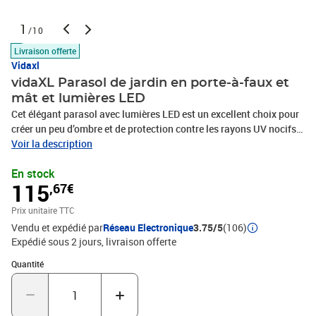
1
/10
Livraison offerte
Vidaxl
vidaXL Parasol de jardin en porte-à-faux et
mât et lumières LED
Cet élégant parasol avec lumières LED est un excellent choix pour
créer un peu d’ombre et de protection contre les rayons UV nocifs
du soleil. Lorsque le soleil se couche, les LED illumineront votre
Voir la description
espace de vie extérieur. La housse de parasol, en polyester anti-UV
En stock
et anti-décoloration, vous offre une protection optimale contre le
115
,67€
soleil et est facile à nettoyer. Le parasol est doté d'une base
transversale solide pour plus de stabilité. La conception exclusive
Prix unitaire TTC
du parasol de jardin vous permet de l’incliner et de le faire pivoter
Vendu et expédié par
Réseau Electronique
3.75/5
(106)
à 360 degrés pour bloquer le soleil de n’importe quel angle. Le
Expédié sous 2 jours
livraison offerte
solide mât en aluminium, ainsi que les 8 nervures durables,
rendent le parasol très stable. Ce parasol de jardin peut être
Quantité : 1
Quantité
facilement ouvert et fermé grâce au mécanisme à manivelle. De
plus, ce parasol de patio dispose de 24 LED pour illuminer votre
espace de vie extérieur et créer une ambiance confortable et