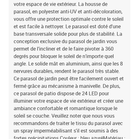
votre espace de vie extérieur. La housse de
parasol, en polyester anti-UV et anti-décoloration,
vous offre une protection optimale contre le soleil
et est facile à nettoyer. Le parasol est doté d'une
base transversale solide pour plus de stabilité. La
conception exclusive du parasol de jardin vous
permet de l’incliner et de le faire pivoter à 360
degrés pour bloquer le soleil de n’importe quel
angle. Le solide mât en aluminium, ainsi que les 8
nervures durables, rendent le parasol très stable.
Ce parasol de jardin peut être facilement ouvert et
fermé grâce au mécanisme à manivelle. De plus,
ce parasol de patio dispose de 24 LED pour
illuminer votre espace de vie extérieur et créer une
ambiance confortable et romantique lorsque le
soleil se couche. Veuillez noter que nous vous
recommandons de traiter le tissu du parasol avec
un spray imperméabilisant s'il est soumis à des
fortes précipitations.Couleur : bleu azuréMatériau :