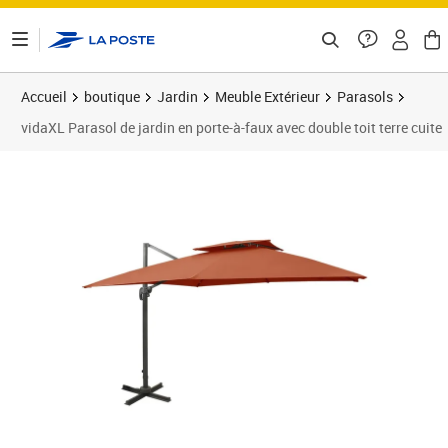
ontenu de la page
Accueil
boutique
Jardin
Meuble Extérieur
Parasols
vidaXL Parasol de jardin en porte-à-faux avec double toit terre cuite
Prix 289,89€
Prix 2