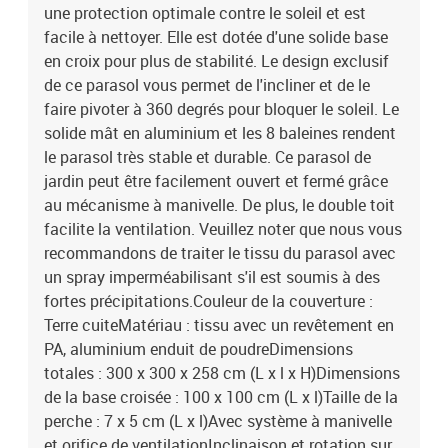
une protection optimale contre le soleil et est
facile à nettoyer. Elle est dotée d'une solide base
en croix pour plus de stabilité. Le design exclusif
de ce parasol vous permet de l'incliner et de le
faire pivoter à 360 degrés pour bloquer le soleil. Le
solide mât en aluminium et les 8 baleines rendent
le parasol très stable et durable. Ce parasol de
jardin peut être facilement ouvert et fermé grâce
au mécanisme à manivelle. De plus, le double toit
facilite la ventilation. Veuillez noter que nous vous
recommandons de traiter le tissu du parasol avec
un spray imperméabilisant s'il est soumis à des
fortes précipitations.Couleur de la couverture :
Terre cuiteMatériau : tissu avec un revêtement en
PA, aluminium enduit de poudreDimensions
totales : 300 x 300 x 258 cm (L x l x H)Dimensions
de la base croisée : 100 x 100 cm (L x l)Taille de la
perche : 7 x 5 cm (L x l)Avec système à manivelle
et orifice de ventilationInclinaison et rotation sur