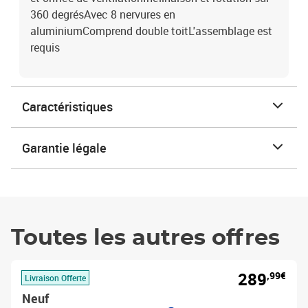
360 degrésAvec 8 nervures en
aluminiumComprend double toitL'assemblage est
requis
Caractéristiques
Garantie légale
Toutes les autres offres
289
,99€
Livraison Offerte
Neuf