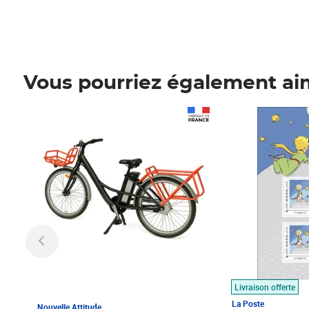
Vous pourriez également ai
Prix 1 490,00€
Prix 7,50€
Livraison offerte
La Poste
Nouvelle Attitude