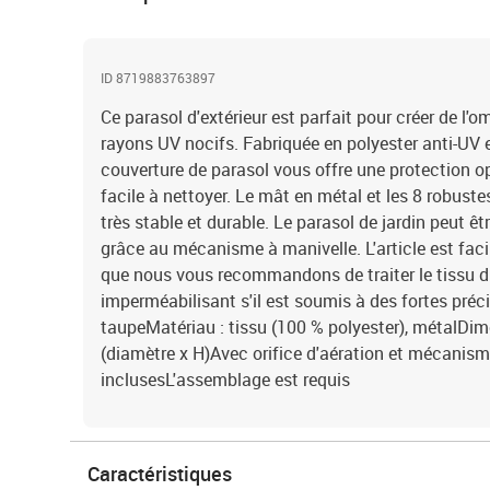
ID 8719883763897
Ce parasol d'extérieur est parfait pour créer de l'
rayons UV nocifs. Fabriquée en polyester anti-UV e
couverture de parasol vous offre une protection opt
facile à nettoyer. Le mât en métal et les 8 robuste
très stable et durable. Le parasol de jardin peut ê
grâce au mécanisme à manivelle. L'article est faci
que nous vous recommandons de traiter le tissu d
imperméabilisant s'il est soumis à des fortes préci
taupeMatériau : tissu (100 % polyester), métalDim
(diamètre x H)Avec orifice d'aération et mécanism
inclusesL'assemblage est requis
Caractéristiques