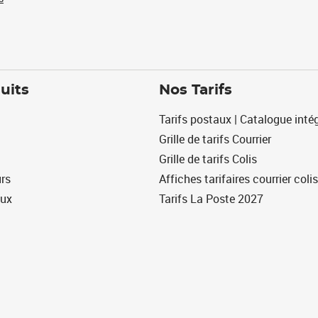
uits
Nos Tarifs
Tarifs postaux | Catalogue intég
Grille de tarifs Courrier
Grille de tarifs Colis
urs
Affiches tarifaires courrier colis
eux
Tarifs La Poste 2027