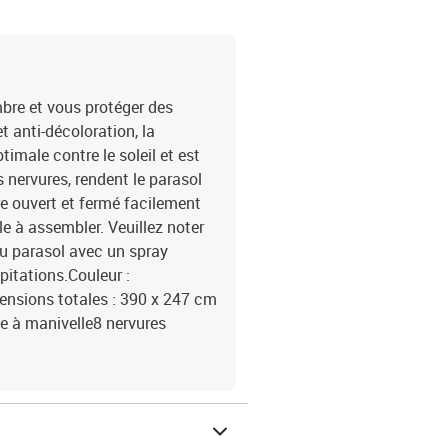
ombre et vous protéger des
t anti-décoloration, la
imale contre le soleil et est
s nervures, rendent le parasol
tre ouvert et fermé facilement
le à assembler. Veuillez noter
u parasol avec un spray
pitations.Couleur :
ensions totales : 390 x 247 cm
e à manivelle8 nervures