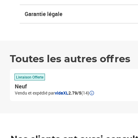
Garantie légale
Toutes les autres offres
Livraison Offerte
Neuf
Vendu et expédié par
vidaXL
2.79/5
(14)