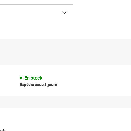
En stock
Expédié sous 3 jours