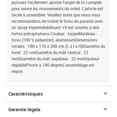
puissiez facilement ajuster l'angle de la canopée
pour suivre les mouvements du soleil. L'article est
facile à assembler. Veuillez noter que nous vous
recommandons de traiter le tissu du parasol avec
un spray imperméabilisant s'il est soumis à des
fortes précipitations.Couleur : taupeMatériau :
tissu (100 % polyester), aluminiumDimensions
totales : 180 x 110 x 208 cm (L x l x H)Diamètre du
fond : 22 cmDiamètre du mât central : 22
mmDiamètre du mât supérieur : 22 mmHauteur
réglablePivote à 180 degrésL'assemblage est
requis
Caractéristiques
Garantie légale