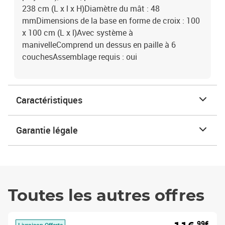
238 cm (L x l x H)Diamètre du mât : 48
mmDimensions de la base en forme de croix : 100
x 100 cm (L x l)Avec système à
manivelleComprend un dessus en paille à 6
couchesAssemblage requis : oui
Caractéristiques
Garantie légale
Toutes les autres offres
,99€
Livraison Offerte