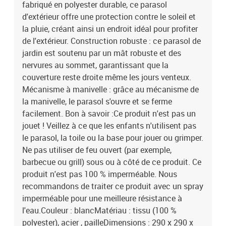
fabriqué en polyester durable, ce parasol
d'extérieur offre une protection contre le soleil et
la pluie, créant ainsi un endroit idéal pour profiter
de l'extérieur. Construction robuste : ce parasol de
jardin est soutenu par un mât robuste et des
nervures au sommet, garantissant que la
couverture reste droite même les jours venteux.
Mécanisme à manivelle : grâce au mécanisme de
la manivelle, le parasol s'ouvre et se ferme
facilement. Bon à savoir :Ce produit n'est pas un
jouet ! Veillez à ce que les enfants n'utilisent pas
le parasol, la toile ou la base pour jouer ou grimper.
Ne pas utiliser de feu ouvert (par exemple,
barbecue ou grill) sous ou à côté de ce produit. Ce
produit n'est pas 100 % imperméable. Nous
recommandons de traiter ce produit avec un spray
imperméable pour une meilleure résistance à
l'eau.Couleur : blancMatériau : tissu (100 %
polyester), acier , pailleDimensions : 290 x 290 x