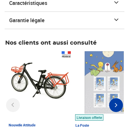
Caractéristiques
Garantie légale
Nos clients ont aussi consulté
Prix 1 490,00€
Prix 7,50€
Livraison offerte
Nouvelle Attitude
La Poste