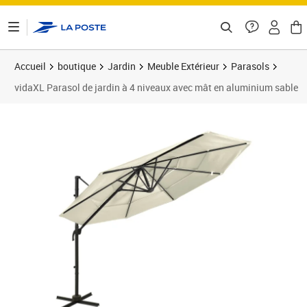
ontenu de la page
Accueil
boutique
Jardin
Meuble Extérieur
Parasols
vidaXL Parasol de jardin à 4 niveaux avec mât en aluminium sable