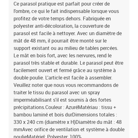
Ce parasol pratique est parfait pour créer de
l'ombre, ce qui le fait indispensable lorsque vous
profitez de votre temps dehors. Fabriquée en
polyester anti-décoloration, la couverture de
parasol est facile à nettoyer. Avec un diamètre de
mât de 48 mm, il pourrait être monté sur le
support existant ou au milieu de tables percées.
Le mât en bois fort, avec les nervures, rend le
parasol très stable et durable. Le parasol peut être
facilement ouvert et fermé grâce au système à
double poulie. L'article est facile à assembler.
Veuillez noter que nous vous recommandons de
traiter le tissu du parasol avec un spray
imperméabilisant s'il est soumis à des fortes
précipitations.Couleur : AzuréMatériau : tissu +
bambou laminé et bois durDimensions totales :
330 x 240 cm (diamètre x H)Diamètre du mât : 48
mmAvec orifice de ventilation et système à double
poulieMatériel: Polyester: 100%