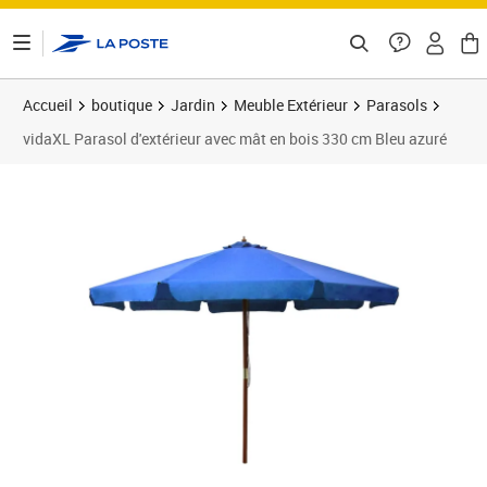
ontenu de la page
Accueil
boutique
Jardin
Meuble Extérieur
Parasols
vidaXL Parasol d'extérieur avec mât en bois 330 cm Bleu azuré