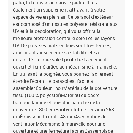
patio, la terrasse ou dans le jardin. Il fera
également un supplément attrayant à votre
espace de vie en plein air. Ce parasol d'extérieur
est composé d'un tissu en polyester résistant aux
UV et à la décoloration, qui vous offrira la
meilleure protection contre le soleil et les rayons
UV. De plus, ses mâts en bois sont très fermes,
améliorant ainsi encore sa stabilité et sa
durabilité. Le pare-soleil peut être facilement
ouvert et fermé grâce au mécanisme à manivelle.
En utilisant la poignée, vous pourrez facilement
étendre l'écran. Le parasol est facile à
assembler.Couleur : noirMatériau de la couverture :
tissu (100 % polyester)Matériau du cadre :
bambou laminé et bois durDiamètre de la
couverture : 300 cmHauteur totale : environ 258
cmÉpaisseur du mât : 48 mmAvec orifice de
ventilationMécanisme à manivelle pour une
ouverture et une fermeture facilesL'assemblage